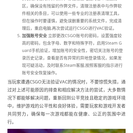
区，确保没有残留的作弊文件，清理注册表中与作弊软
件相关的条目，可以使用一些专业的注册表清理工具，
但在操作时要谨慎，避免误删重要的系统文件，完成清
理后，重启电脑,再次尝试运行CSGO进行VAC验证。
加强账号安全
立即更改CSGO账号的密码，设置强度较
高的密码，包含字母、数字和特殊字符，启用Steam G
uard手机验证，增加账号的安全性，密切关注账号的登
录历史记录，查看是否有异常的异地登录情况，如果发
现可疑活动，及时联系Steam客服,按照客服的指示进行
账号安全恢复操作。
当玩家遭遇CSGO无法验证VAC的情况时，不要惊慌失措，通
过对上述可能原因的排查和相应解决方法的尝试，大多数情
况下都能够解决问题，重新回到公平竞技且稳定的游戏环境
中，维护游戏的公平性和良好体验，需要玩家和游戏开发者
共同努力，确保每一次游戏都能在健康、公正的氛围中进
行。