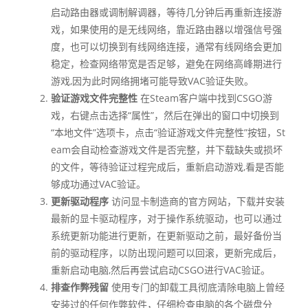
启动路由器或调制解调器，等待几分钟后再重新连接游
戏，如果使用的是无线网络，靠近路由器以增强信号强
度，也可以切换到有线网络连接，通常有线网络会更加
稳定，检查网络带宽是否足够，避免在网络高峰期进行
游戏,因为此时网络拥堵可能导致VAC验证失败。
验证游戏文件完整性
在Steam客户端中找到CSGO游
戏，右键点击选择“属性”，然后在弹出的窗口中切换到
“本地文件”选项卡，点击“验证游戏文件完整性”按钮，St
eam会自动检查游戏文件是否完整，并下载缺失或损坏
的文件，等待验证过程完成后，重新启动游戏,看是否能
够成功通过VAC验证。
更新驱动程序
访问显卡制造商的官方网站，下载并安装
最新的显卡驱动程序，对于操作系统驱动，也可以通过
系统更新功能进行更新，在更新驱动之前，最好备份当
前的驱动程序，以防出现问题可以回滚，更新完成后，
重新启动电脑,然后再尝试启动CSGO进行VAC验证。
排查作弊残留
使用专门的卸载工具彻底清除电脑上曾经
安装过的任何作弊软件，仔细检查电脑的各个磁盘分