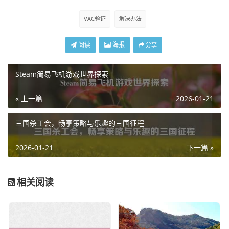
VAC验证
解决办法
阅读
海报
分享
Steam简易飞机游戏世界探索
« 上一篇
2026-01-21
三国杀工会，畅享策略与乐趣的三国征程
2026-01-21
下一篇 »
相关阅读