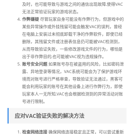
及时，也可能导致与游戏之间的通信出现故障,使得VAC
无法正常验证玩家的游戏状态。
作弊嫌疑
尽管玩家自身可能没有作弊行为，但游戏中的
某些异常操作或外挂残留可能会触发VAC的误判，曾经
在电脑上安装过未彻底卸载干净的作弊软件，即使已经
删除，其残留文件或注册表信息仍可能被VAC检测到，
从而导致验证失败，一些修改游戏文件的行为，哪怕是
出于非作弊目的,也可能被VAC视为违规操作。
账号安全问题
如果账号存在被盗用的风险，比如密码泄
露、异地登录等情况，VAC系统可能会为了保护游戏环
境而对账号进行严格审查，导致验证无法通过，黑客可
能会利用玩家的账号在其他设备上进行作弊行为，即使
玩家本人一无所知,VAC也会根据检测到的异常活动对账
号进行限制。
应对VAC验证失败的解决方法
检查网络连接
确保网络连接稳定且正常，可以尝试重新