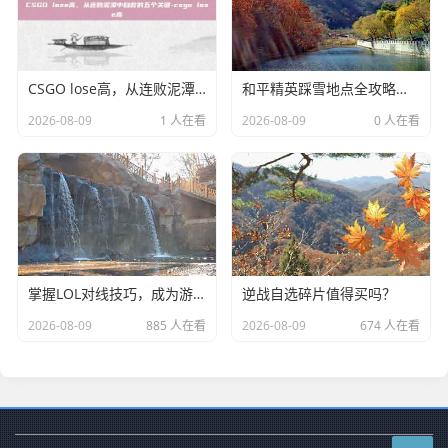
CSGO lose高，从连败泥潭中自救的五个关键-csgo lose高
和平精英踩雪地点全攻略，在这些地方留下你的专属足迹-和平精英踩雪地点
2026-08-09
1 人在看
2026-08-09
0 人在看
掌握LOL对线技巧，成为游戏中的高手
逆战自选碎片值得买吗？
2026-08-09
885 人在看
2026-08-09
674 人在看