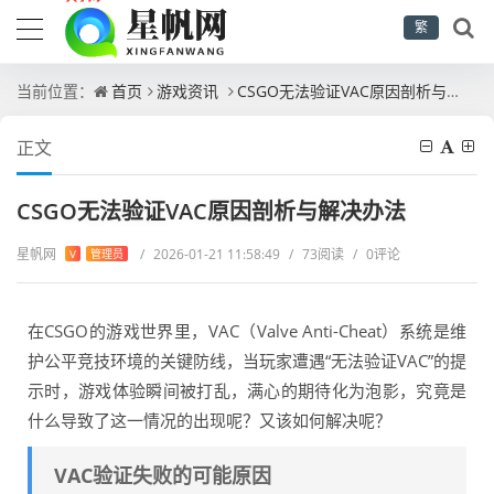
繁
当前位置：
首页
游戏资讯
CSGO无法验证VAC原因剖析与解决办法
正文
CSGO无法验证VAC原因剖析与解决办法
星帆网
/
2026-01-21 11:58:49
/
73阅读
/
0评论
V
管理员
在CSGO的游戏世界里，VAC（Valve Anti-Cheat）系统是维
护公平竞技环境的关键防线，当玩家遭遇“无法验证VAC”的提
示时，游戏体验瞬间被打乱，满心的期待化为泡影，究竟是
什么导致了这一情况的出现呢？又该如何解决呢？
VAC验证失败的可能原因