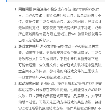
网络问题
网络连接不稳定或存在波动是常见的罪魁祸
首，当VAC尝试与服务器进行验证时，如果网络信号不
佳，数据传输可能会出现丢包、延迟等问题，导致验证
无法顺利完成，玩家使用的无线网络环境不稳定，或者
所在区域网络带宽有限,在游戏进行VAC验证阶段就容易
出现无法验证的提示。
游戏文件损坏
游戏文件的完整性对于VAC验证至关重
要，如果在下载、更新或安装过程中出现错误，可能会
导致部分文件丢失或损坏，下载中断后重新开始下载，
可能会遗漏一些关键文件；或者游戏安装过程中遇到磁
盘空间不足等问题，都可能影响游戏文件的正常状态，
一旦文件损坏,VAC验证就难以通过。
驱动程序问题
显卡驱动、操作系统驱动等与游戏相关的
驱动程序过时或存在兼容性问题，也可能引发VAC验证
失败，显卡驱动负责将游戏画面输出到屏幕上，如果驱
动版本过低，可能无法正确支持游戏的某些功能，包括
VAC验证所需的底层技术支持，操作系统驱动的更新不