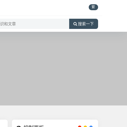
繁
搜索一下