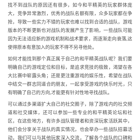
找不到战队的原因还有很多，如今和平精英的玩家群体庞
大，竞争异常激烈，优秀的战队名额有限，众多玩家都在争
抢，导致一些实力不错的玩家也难以找到合适的战队，游戏
版本的不断更新也对战队的发展产生了影响，一些战队可能
因为无法适应新的游戏机制和战术要求，而逐渐走向衰落,这
使得原本有意加入的玩家不得不另寻他处。
如何才能找到那个真正属于自己的和平精英战队呢？我们要
明确自己的游戏定位和目标，是追求竞技的极致，渴望在各
大比赛中崭露头角；还是更注重游戏的娱乐性，希望在战队
中结交一群志同道合的朋友，一起享受游戏的快乐时光，只
有明确了自己的方向,才能更有针对性地寻找战队。
可以通过多渠道扩大自己的社交圈子，除了游戏内的社交频
道和社交媒体，还可以参加一些专业的和平精英论坛和社
区，在这些地方，有许多战队管理者和资深玩家活跃其中，
他们会分享关于战队的真实情况，也会举办一些战队招募活
动，我们可以与其他玩家深入交流，了解各个战队的口碑和