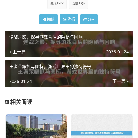
战队归宿
激情战场
阅读
海报
分享
逆战之影，探寻游戏背后的隐秘与回响
« 上一篇
2026-01-24
王者荣耀抓马图标，游戏世界里的独特符号
2026-01-24
下一篇 »
相关阅读