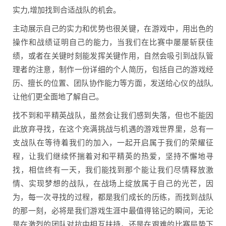
实力,增加找到合适战队的机会。
主动展示自己的实力和优势也很关键，在游戏中，用出色的
操作和战绩证明自己的能力，当我们在比赛中屡屡斩获佳
绩，或者在关键时刻能发挥关键作用，自然会吸引到战队管
理者的注意，制作一份详细的个人简历，包括自己的游戏经
历、擅长的位置、团队协作能力等方面，发送给心仪的战队,
让他们更全面地了解自己。
找不到和平精英战队，虽然会让我们感到失落，但也不能因
此放弃寻找，在这个充满挑战与机遇的游戏世界里，总有一
支战队在等待着我们的加入，一起开启属于我们的荣耀征
程，让我们继续怀揣着对和平精英的热爱，坚持不懈地寻
找，相信终有一天，我们能找到那个能让我们尽情释放激
情、实现梦想的战队，在战场上绽放属于自己的光芒，因
为，每一次寻找的过程，都是我们成长的历练，而找到战队
的那一刻，必将是我们游戏生涯中最值得铭记的瞬间，无论
是在激烈的团队对抗中相互扶持，还是在艰难的比赛局势下