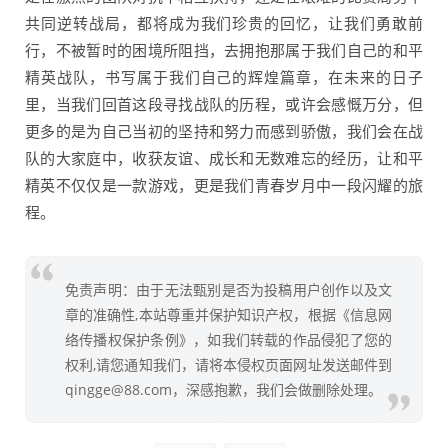
共同逆转战局，都将成为我们珍贵的回忆，让我们勇敢前
行，不被暂时的困境所阻挡，去拥抱那属于我们自己的和平
精英战队，书写属于我们自己的辉煌篇章，在未来的日子
里，当我们回首这段寻找战队的历程，或许会感慨万分，但
更多的是为自己当初的坚持和努力而感到骄傲，我们会在战
队的大家庭中，收获友谊、成长和无数难忘的经历，让和平
精英不仅仅是一款游戏，更是我们青春岁月中一段闪耀的旅
程。
免责声明：由于无法甄别是否为投稿用户创作以及文
章的准确性,本站尊重并保护知识产权，根据《信息网
络传播权保护条例》，如我们转载的作品侵犯了您的
权利,请您通知我们，请将本侵权页面网址发送邮件到
qingge@88.com，深感抱歉，我们会做删除处理。