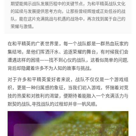
期望能揭示战队发展历程中的关键节点，为和平精英战队文化
的延续与发展提供思考方向，让那些曾经辉煌或正处低谷的战
队，能在这片充满挑战与机遇的战场中，再次找到属于自己的
荣耀与激情。
在和平精英的广袤世界里，每一个战队都是一群热血玩家的
集结地，是他们挥洒汗水、追逐荣耀的舞台，有时候我们会
遭遇这样的困境——找不到心仪的战队，这看似简单的问题,
背后却隐藏着许多不为人知的故事与挑战。
对于许多和平精英爱好者来说，战队不仅仅是一个游戏组
织，更是一种归属感的象征，当我们初入游戏，怀揣着对竞
技的热爱和对胜利的渴望，便期待着能融入一个充满活力与
默契的战队,寻找战队的过程却并非一帆风顺。