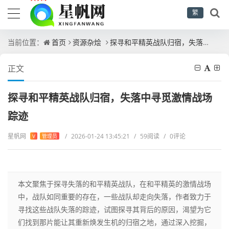
繁
当前位置：
首页
资源杂烩
探寻和平精英战队归宿，失落中寻觅激情战场踪迹
正文
探寻和平精英战队归宿，失落中寻觅激情战场
踪迹
星帆网
/
2026-01-24 13:45:21
/
59阅读
/
0评论
V
管理员
本文聚焦于探寻失落的和平精英战队，在和平精英的激情战场
中，战队如同重要的存在，一些战队却走向失落，作者致力于
寻找这些战队失落的踪迹，试图探寻其背后的原因，渴望为它
们找到那片能让其重新焕发生机的归宿之地，通过深入挖掘，