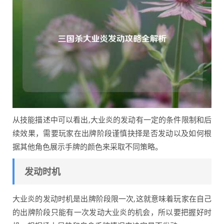
从技能描述中可以看出,大业炎的发动有一定的条件限制和后
续效果，需要玩家在出牌阶段谨慎抉择是否发动以及如何根
据其他角色展示手牌的颜色来采取不同策略。
发动时机
大业炎的发动时机是出牌阶段限一次,这就意味着玩家在自己
的出牌阶段只能有一次发动大业炎的机会，所以要把握好时