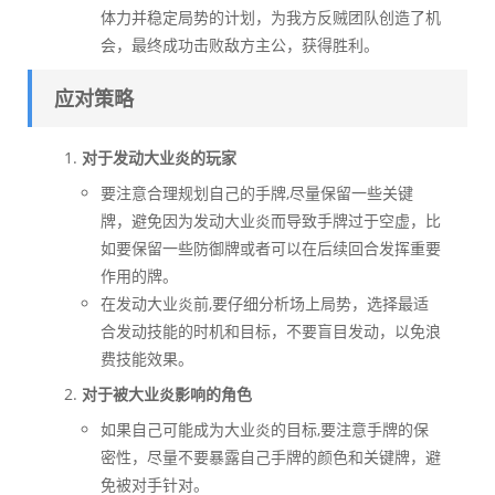
体力并稳定局势的计划，为我方反贼团队创造了机
会，最终成功击败敌方主公，获得胜利。
应对策略
对于发动大业炎的玩家
要注意合理规划自己的手牌,尽量保留一些关键
牌，避免因为发动大业炎而导致手牌过于空虚，比
如要保留一些防御牌或者可以在后续回合发挥重要
作用的牌。
在发动大业炎前,要仔细分析场上局势，选择最适
合发动技能的时机和目标，不要盲目发动，以免浪
费技能效果。
对于被大业炎影响的角色
如果自己可能成为大业炎的目标,要注意手牌的保
密性，尽量不要暴露自己手牌的颜色和关键牌，避
免被对手针对。