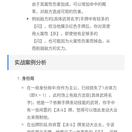
由于其属性伤害加成，可以增加命中的概
率，对敌方造成可观的伤害。
例如敌方的[具体武将名字]手牌中有较多的
【闪】，但当他展示红色手牌后，你对其使
用火属性【杀】，即使他有足够多的
【闪】，也可能因为火属性伤害而掉血，从
而削弱敌方的实力。
实战案例分析
身份局
在一局身份局中,你作为主公，已经损失了1点体力
（即X = 1），此时场上有敌方忠臣[具体武将名
字]，他是一个依赖手牌发动技能的武将，你手中
有一张闲置的【决斗】牌，觉得可以借此发动大业
炎来限制他。
在出牌阶段,你弃置【决斗】牌发动大业炎，令该
忠臣展示手牌，他展示了一张黑色的【杀】，这样