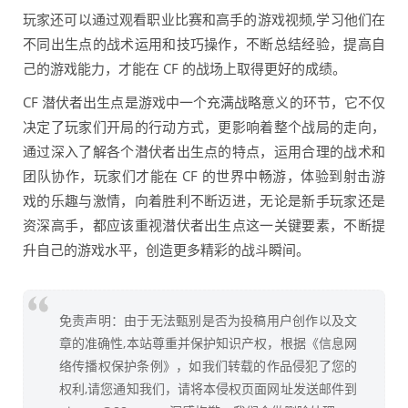
玩家还可以通过观看职业比赛和高手的游戏视频,学习他们在
不同出生点的战术运用和技巧操作，不断总结经验，提高自
己的游戏能力，才能在 CF 的战场上取得更好的成绩。
CF 潜伏者出生点是游戏中一个充满战略意义的环节，它不仅
决定了玩家们开局的行动方式，更影响着整个战局的走向，
通过深入了解各个潜伏者出生点的特点，运用合理的战术和
团队协作，玩家们才能在 CF 的世界中畅游，体验到射击游
戏的乐趣与激情，向着胜利不断迈进，无论是新手玩家还是
资深高手，都应该重视潜伏者出生点这一关键要素，不断提
升自己的游戏水平，创造更多精彩的战斗瞬间。
免责声明：由于无法甄别是否为投稿用户创作以及文
章的准确性,本站尊重并保护知识产权，根据《信息网
络传播权保护条例》，如我们转载的作品侵犯了您的
权利,请您通知我们，请将本侵权页面网址发送邮件到