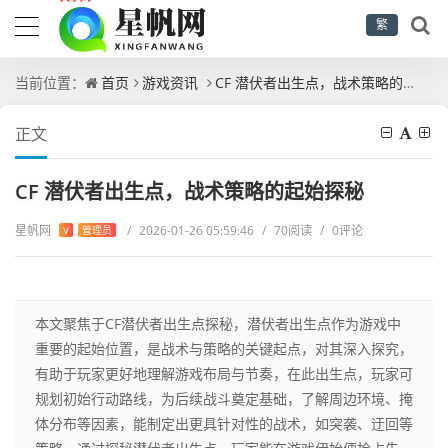
繁
当前位置：
首页
游戏资讯
CF 潜伏者出生点，战术策略的起始探秘
正文
CF 潜伏者出生点，战术策略的起始探秘
星帆网
/
2026-01-26 05:59:46
/
70阅读
/
0评论
V
管理员
本文聚焦于CF潜伏者出生点探秘，潜伏者出生点作为游戏中
重要的起始位置，是战术与策略的关键起点，对其深入探究，
有助于玩家更好地理解游戏布局与节奏，在此出生点，玩家可
规划初始行动路线，为后续战斗奠定基础，了解周边环境、掩
体分布等因素，能制定出更具针对性的战术，如突袭、迂回等