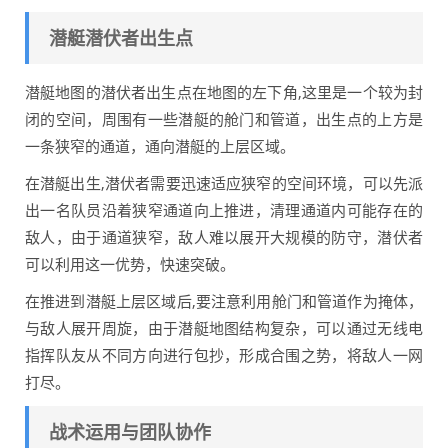
潜艇潜伏者出生点
潜艇地图的潜伏者出生点在地图的左下角,这里是一个较为封
闭的空间，周围有一些潜艇的舱门和管道，出生点的上方是
一条狭窄的通道，通向潜艇的上层区域。
在潜艇出生,潜伏者需要迅速适应狭窄的空间环境，可以先派
出一名队员沿着狭窄通道向上推进，清理通道内可能存在的
敌人，由于通道狭窄，敌人难以展开大规模的防守，潜伏者
可以利用这一优势，快速突破。
在推进到潜艇上层区域后,要注意利用舱门和管道作为掩体，
与敌人展开周旋，由于潜艇地图结构复杂，可以通过无线电
指挥队友从不同方向进行包抄，形成合围之势，将敌人一网
打尽。
战术运用与团队协作