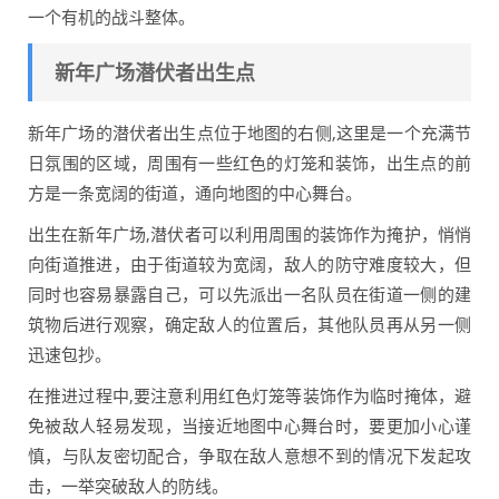
一个有机的战斗整体。
新年广场潜伏者出生点
新年广场的潜伏者出生点位于地图的右侧,这里是一个充满节
日氛围的区域，周围有一些红色的灯笼和装饰，出生点的前
方是一条宽阔的街道，通向地图的中心舞台。
出生在新年广场,潜伏者可以利用周围的装饰作为掩护，悄悄
向街道推进，由于街道较为宽阔，敌人的防守难度较大，但
同时也容易暴露自己，可以先派出一名队员在街道一侧的建
筑物后进行观察，确定敌人的位置后，其他队员再从另一侧
迅速包抄。
在推进过程中,要注意利用红色灯笼等装饰作为临时掩体，避
免被敌人轻易发现，当接近地图中心舞台时，要更加小心谨
慎，与队友密切配合，争取在敌人意想不到的情况下发起攻
击，一举突破敌人的防线。