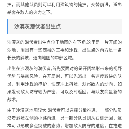
护，而其他队员则可以利用建筑物的掩护，交替前进，避免
暴露在敌人的火力之下。
沙漠灰潜伏者出生点
沙漠灰的潜伏者出生点位于地图的右下角,这里是一片开阔的
沙地，周围有一些简易的工事和沙丘，出生点的前方是一条
长长的斜坡，通向地图的中部区域。
出生在沙漠灰的潜伏者,首先要面对的是开阔地形带来的视野
优势与暴露风险，在开局时，可以先派出一名速度较快的队
员，利用沙丘的掩护，快速冲上斜坡，观察敌人的动向，如
果发现敌人防守较为严密，可以及时返回，与队友商量新的
战术。
由于沙漠灰地图较大,潜伏者可以选择分散推进，一部分队员
沿着斜坡左侧的小路前进，另一部分队员则从右侧迂回，这
样可以形成多点突破的态势，增加敌人防守的难度，在推进