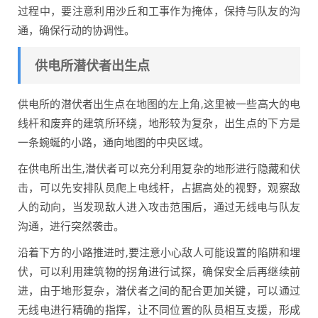
过程中，要注意利用沙丘和工事作为掩体，保持与队友的沟
通，确保行动的协调性。
供电所潜伏者出生点
供电所的潜伏者出生点在地图的左上角,这里被一些高大的电
线杆和废弃的建筑所环绕，地形较为复杂，出生点的下方是
一条蜿蜒的小路，通向地图的中央区域。
在供电所出生,潜伏者可以充分利用复杂的地形进行隐藏和伏
击，可以先安排队员爬上电线杆，占据高处的视野，观察敌
人的动向，当发现敌人进入攻击范围后，通过无线电与队友
沟通，进行突然袭击。
沿着下方的小路推进时,要注意小心敌人可能设置的陷阱和埋
伏，可以利用建筑物的拐角进行试探，确保安全后再继续前
进，由于地形复杂，潜伏者之间的配合更加关键，可以通过
无线电进行精确的指挥，让不同位置的队员相互支援，形成