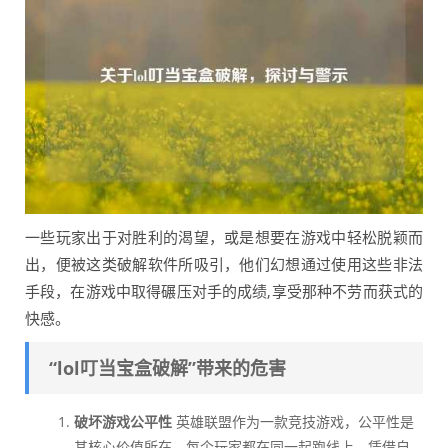
一些玩家出于对胜利的渴望，或是想要在游戏中轻松脱颖而
出，便被这类破解软件所吸引，他们幻想通过使用这些非法
手段，在游戏中取得碾压对手的成绩,享受那种不劳而获式的
快感。
“lol叮当宝盒破解”带来的危害
破坏游戏公平性
英雄联盟作为一款竞技游戏，公平性是
其核心价值所在，每个玩家都在同一起跑线上，凭借自