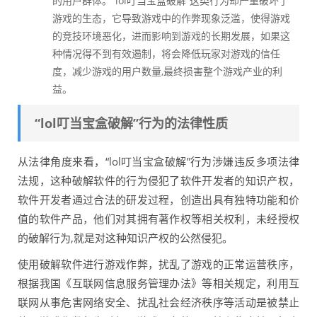
的用户群体。“lol叮当宝盒破解”这类行为却严重破坏了
游戏的生态，它导致游戏中的作弊现象泛滥，使得游戏
的竞技环境恶化，进而影响到游戏的长期发展，如果这
种情况得不到有效遏制，将会降低玩家对游戏的信任
度，减少游戏的用户数量,最终损害整个游戏产业的利
益。
“lol叮当宝盒破解”行为的法律性质
从法律角度来看，“lol叮当宝盒破解”行为涉嫌违反多项法律
法规，这种破解软件的行为侵犯了软件开发者的知识产权，
软件开发者通过合法的研发过程，创造出具有独特功能和价
值的软件产品，他们对其拥有著作权等相关权利，未经授权
的破解行为,就是对这种知识产权的公然侵犯。
使用破解软件进行游戏作弊，扰乱了游戏的正常运营秩序，
根据我国《互联网信息服务管理办法》等相关规定，利用互
联网从事危害网络安全、扰乱社会经济秩序等活动是被禁止