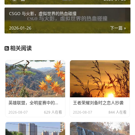
CSGO 与火影，虚拟世界的热血碰撞
2026-01-26
下一篇 »
相关阅读
英雄联盟，全明星赛中的选人策略
王者荣耀刘备时之恋人抄袭
2026-08-07
629 人在看
2026-08-07
844 人在看