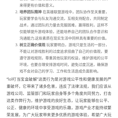
来得更有价值和意义。
培养团队精神
在英雄联盟游戏中，团队协作至关重要，
玩家要学会与队友沟通交流，互相支持配合，共同制定
战术，通过团队的力量去克服困难，赢得胜利，这样不
仅能够提升游戏体验，还能培养自己的团队合作意识和
沟通能力,这些素质在现实生活中同样具有重要的价值。
树立正确价值观
玩家要明白，游戏只是生活的一部分，
不能让对游戏胜利的过度追求扭曲了自己的价值观，要
遵守游戏规则，尊重其他玩家的权益，维护游戏的公平
环境，也要合理安排游戏时间，避免过度沉迷，确保游
戏不会对自己的学习、工作和生活造成负面影响。
“lol叮当宝盒破解”这类行为是对游戏公平性和健康发展的严
重破坏，它带来了诸多危害，违反了法律法规，我们应该从
游戏公司、监管部门和玩家自身等多个角度共同努力，打击
这类作弊行为，维护游戏的良好生态，让玩家能够在公平、
公正、健康的环境中享受游戏的乐趣，游戏产业才能持续繁
荣发展，为广大玩家带来更多优质的游戏体验，希望广大玩