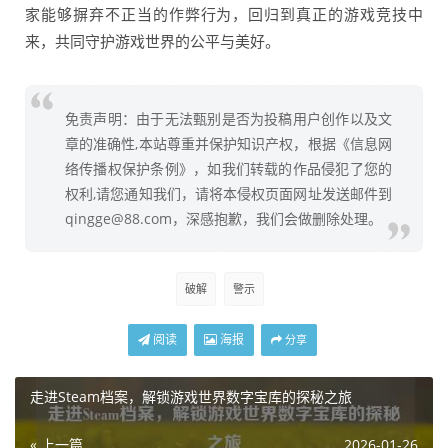
家能够摒弃不正当的作弊行为，回归到真正的游戏竞技中
来，共同守护游戏世界的公平与美好。
免责声明：由于无法甄别是否为投稿用户创作以及文
章的准确性,本站尊重并保护知识产权，根据《信息网
络传播权保护条例》，如我们转载的作品侵犯了您的
权利,请您通知我们，请将本侵权页面网址发送邮件到
qingge@88.com，深感抱歉，我们会做删除处理。
破解
警示
阅读
海报
分享
走进Steam档案，解锁游戏世界数字宝库的探秘之旅
« 上一篇
2026-01-26