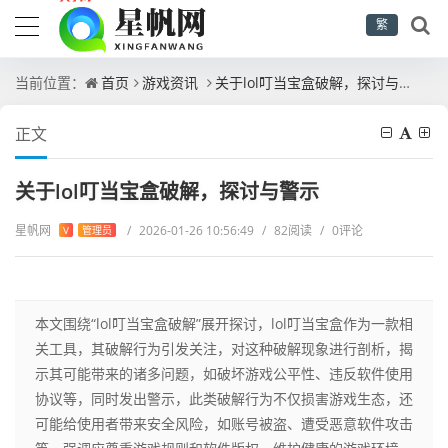
繁
当前位置：
首页
游戏资讯
关于lol叮当宝盒破解，探讨与警示
正文
关于lol叮当宝盒破解，探讨与警示
星帆网
/
2026-01-26 10:56:49
/
82阅读
/
0评论
V
管理员
本文围绕“lol叮当宝盒破解”展开探讨，lol叮当宝盒作为一款相
关工具，其破解行为引发关注，对这种破解现象进行剖析，揭
示其可能带来的诸多问题，如破坏游戏公平性、违反软件使用
协议等，同时发出警示，此类破解行为不仅损害游戏生态，还
可能给使用者带来安全风险，如账号被盗、遭受恶意软件攻击