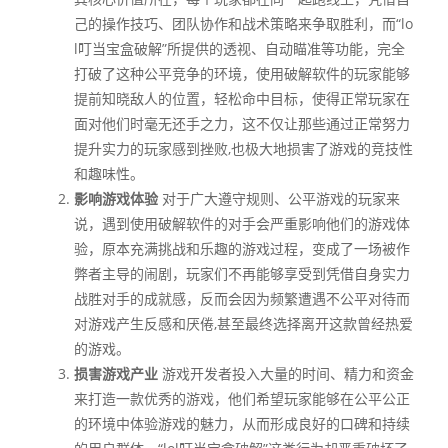
己的操作技巧、团队协作和战术策略来争取胜利，而“lo
l叮当宝盒破解”所提供的透视、自动瞄准等功能，完全
打破了这种公平竞争的环境，使用破解软件的玩家能够
提前知晓敌人的位置，轻松命中目标，使得正常玩家在
面对他们时毫无还手之力，这不仅让那些通过正常努力
提升实力的玩家感到挫败,也极大地损害了游戏的竞技性
和趣味性。
影响游戏体验
对于广大遵守规则、公平游戏的玩家来
说，遇到使用破解软件的对手会严重影响他们的游戏体
验，原本充满挑战和乐趣的游戏过程，变成了一场被作
弊者主导的闹剧，玩家们不再能够享受到凭借自身实力
战胜对手的成就感，反而会因为频繁遭遇不公平对待而
对游戏产生反感和厌倦,甚至最终选择离开这款曾经热爱
的游戏。
损害游戏产业
游戏开发者投入大量的时间、精力和资金
来打造一款优秀的游戏，他们希望玩家能够在公平公正
的环境中体验游戏的魅力，从而形成良好的口碑和持续