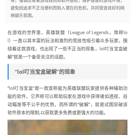
等，强调应尊重游戏规则和软件版权，维护健康的游戏环境，
避免因追求不正当便利而陷入潜在的危机，共同营造良好的网
络娱乐氛围。
在游戏的世界里，英雄联盟（League of Legends，简称lo
l）一直以其丰富的玩法和激烈的竞技性吸引着众多玩家，围
绕着这款游戏，也出现了一些不正当的现象，lol叮当宝盒破
解”就是一个备受关注的话题。
“lol叮当宝盒破解”的现象
“lol叮当宝盒”是一款宣称能为英雄联盟玩家提供各种辅助功
能的软件，它声称可以帮助玩家在游戏中获得诸如透视、自
动瞄准等不公平的优势，而所谓的“破解”，就是试图突破该
软件原本的限制,以获取更多免费或更强大的功能。