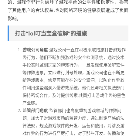
的，游戏作弊行为破坏了游戏平台的公平性和稳定性，损害
了其他用户的合法权益,也对网络环境的健康发展造成了负面
影响。
打击“lol叮当宝盒破解”的措施
游戏公司角度
游戏公司一直在积极采取措施打击游戏作
弊行为，他们不断加强游戏的安全检测系统，通过技术
手段实时监测玩家的游戏行为，一旦发现使用破解软件
等作弊迹象，立即进行封号处理，游戏公司也在不断更
新游戏版本，修复可能存在的安全漏洞，以防止作弊软
件利用这些漏洞入侵游戏系统，他们还与相关执法部门
保持密切合作，及时提供线索,共同打击游戏作弊的黑色
产业链。
监管部门角度
监管部门也高度重视游戏领域的作弊问
题，加大了对游戏市场的监管力度，通过制定严格的法
律法规，规范游戏软件的开发、运营和使用，对涉及游
戏作弊的行为进行严厉打击，对于那些开发、传播和使