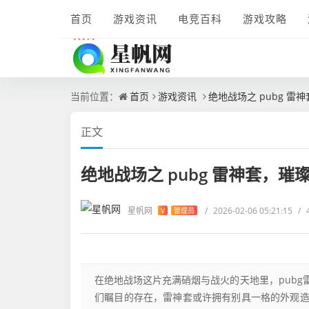
首页
游戏资讯
电竞百科
游戏攻略
当前位置：
首页
游戏资讯
绝地战场之 pubg 雷
正文
绝地战场之 pubg 雷神套，璀
星帆网
/
2026-02-06 05:21:15
/
V
管理员
在绝地战场这片充满硝烟与战火的天地里，pub
们瞩目的存在，雷神套或许拥有别具一格的外观