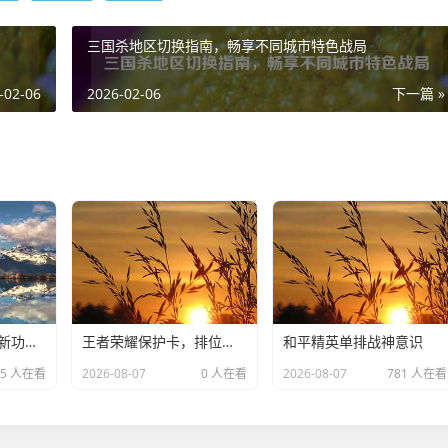
三国杀地区切换指南，畅享不同城市特色战局
-02-06
2026-02-06
下一篇 »
PUBG更新10.21，新功能、改进与玩家体验
王者荣耀保护卡，排位赛的免死金牌，还是玩家的心理安慰？王者荣耀保护卡
和平精英单排战神意识
15 人在看
2026-08-07
0 人在看
2026-08-07
781 人在看