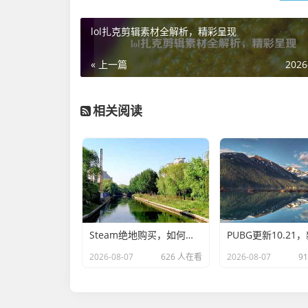
lol扎克剪辑素材全解析，精彩呈现
« 上一篇
2026
相关阅读
Steam绝地购买，如何以最低成本获得热门游戏
2026-08-07
626 人在看
2026-08-07
9