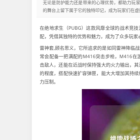
无论是防护能力还是带来的心理优势，都助力玩
的舞台上留下属于它的独特印记，成为玩家们在虚
在绝地求生（PUBG）这款风靡全球的战术竞技
配，凭借其独特的优势和魅力，成为了众多玩家
雷神套,顾名思义，它所追求的是如同雷神降临
常会配备一把满配的M416突击步枪，M416
击敌人，还能在近战时保持强大的火力输出，其
的程度，搭配快速扩容弹匣，能大大增加其持续
力压制。