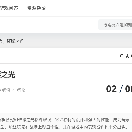
游戏问答
资源杂烩
神套，璀璨之光
璨之光
02
0
48阅读
/
0评论
g雷神套宛如璀璨之光格外耀眼，它以独特的设计和强大的性能，成为玩家
造型，能让玩家在战场上彰显个性，其在游戏中的表现或许也十分出色，