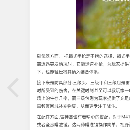
副武器方面,一把蝎式手枪是不错的选择，蝎式
离遭遇突发情况时，它能迅速补枪，为玩家提供
下，也能轻松将其纳入装备体系。
接下来是防具部分,三级头、三级甲和三级包是
时所受到的伤害，在关键时刻甚至可以救玩家一
场上的生存几率，而三级包则为玩家提供了充足
需频繁回城补充物资，从而更专注于战斗。
在配件方面,雷神套也有着精心的搭配，对于M4
或者全息瞄准镜，这两种瞄准镜操作简单，视野