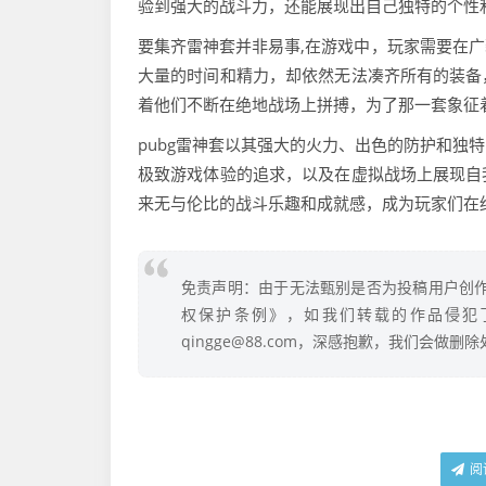
验到强大的战斗力，还能展现出自己独特的个性
要集齐雷神套并非易事,在游戏中，玩家需要在
大量的时间和精力，却依然无法凑齐所有的装备
着他们不断在绝地战场上拼搏，为了那一套象征
pubg雷神套以其强大的火力、出色的防护和独
极致游戏体验的追求，以及在虚拟战场上展现自
来无与伦比的战斗乐趣和成就感，成为玩家们在
免责声明：由于无法甄别是否为投稿用户创作
权保护条例》，如我们转载的作品侵犯
qingge@88.com，深感抱歉，我们会做删
阅