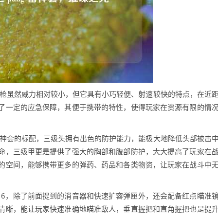
手枪虽然威力相对较小，但它具有小巧轻便、射速较快的特点，在近
了一定的应急保障，其便于携带的特性，使得玩家在资源有限的情
雷神套的标配，三级头拥有出色的防护能力，能极大地降低头部被击
命，三级甲更是提供了强大的胸部和腹部防护，大大提高了玩家在
的空间，能够携带更多的弹药、药品和各类物资，让玩家在战斗中
16，除了前面提到的消音器和快速扩容弹匣外，还会配备红点瞄准
清晰，能让玩家快速准确地瞄准敌人，垂直握把和直角握把也是提