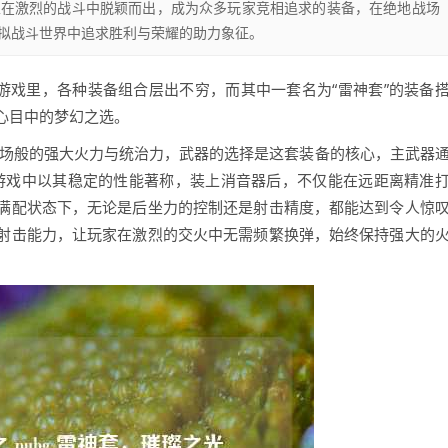
家在激烈的战斗中脱颖而出，成为众多玩家竞相追求的装备，在绝地战场
拟战斗世界中追求胜利与荣耀的助力象征。
游戏里，各种装备组合层出不穷，而其中一套名为“雷神套”的装备
心目中的梦幻之选。
战场般的强大火力与统治力，武器的选择是这套装备的核心，主武器
在游戏中以其稳定的性能著称，装上消音器后，不仅能在远距离精准
满配状态下，无论是后坐力的控制还是射击精度，都能达到令人惊
射击能力，让玩家在激烈的交火中无需频繁换弹，始终保持强大的