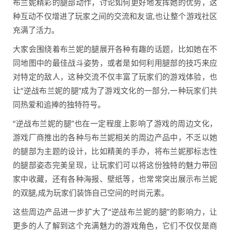
布兰妮精彩的腿部动作，讨论如何更好地发挥她的优势，这
种互动不仅增进了玩家之间的交流和友谊,也让整个游戏社区
充满了活力。
大家会围绕着布兰妮的腿展开各种有趣的话题，比如她在不
同地图中的最佳战斗姿势，或者是如何利用腿部的技巧来应
对特定的敌人，这种交流不仅丰富了玩家们的游戏体验，也
让“逆战布兰妮的腿”成为了游戏文化的一部分,一种玩家们共
同热爱和追捧的独特符号。
“逆战布兰妮的腿”也在一定程度上影响了游戏的周边文化，
游戏厂商推出的各种与布兰妮相关的周边产品中，不乏以她
的腿部为主题的设计，比如精美的手办，将布兰妮那标志性
的腿部姿态完美呈现，让玩家们可以将这份独特的魅力带回
家中收藏，还有各种海报、壁纸等，也常常突出展示布兰妮
的双腿,成为玩家们装饰自己空间的时尚元素。
这些周边产品进一步扩大了“逆战布兰妮的腿”的影响力，让
更多的人了解到这个充满魅力的游戏角色，它们不仅仅是商