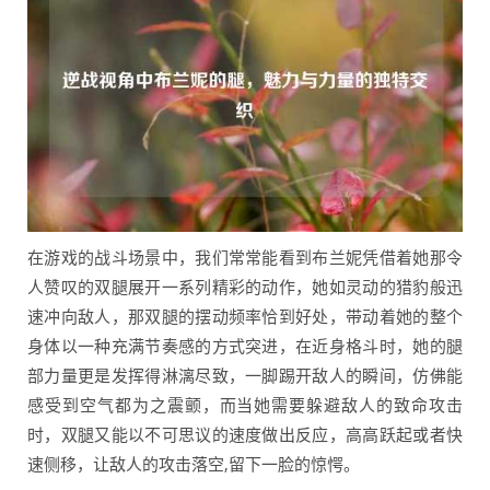
在游戏的战斗场景中，我们常常能看到布兰妮凭借着她那令
人赞叹的双腿展开一系列精彩的动作，她如灵动的猎豹般迅
速冲向敌人，那双腿的摆动频率恰到好处，带动着她的整个
身体以一种充满节奏感的方式突进，在近身格斗时，她的腿
部力量更是发挥得淋漓尽致，一脚踢开敌人的瞬间，仿佛能
感受到空气都为之震颤，而当她需要躲避敌人的致命攻击
时，双腿又能以不可思议的速度做出反应，高高跃起或者快
速侧移，让敌人的攻击落空,留下一脸的惊愕。