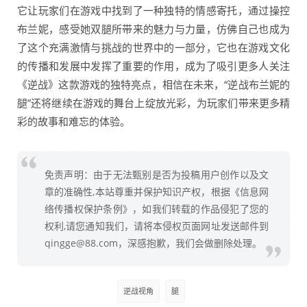
它让玩家们在游戏中找到了一种独特的情感寄托，通过操控
布兰妮，感受她双腿所带来的魅力与力量，仿佛自己也成为
了这个充满激情与挑战的世界中的一部分，它也在游戏文化
的传播和发展中发挥了重要的作用，成为了吸引更多人关注
《逆战》这款游戏的独特亮点，相信在未来，“逆战布兰妮的
腿”还将继续在游戏的舞台上绽放光彩，为玩家们带来更多精
彩的故事和难忘的体验。
免责声明：由于无法甄别是否为投稿用户创作以及文
章的准确性,本站尊重并保护知识产权，根据《信息网
络传播权保护条例》，如我们转载的作品侵犯了您的
权利,请您通知我们，请将本侵权页面网址发送邮件到
qingge@88.com，深感抱歉，我们会做删除处理。
逆战视角
腿