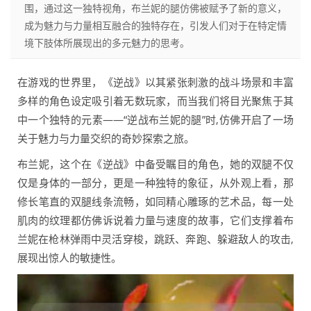
围，通过这一独特视角，布兰妮的腿仿佛被赋予了新的意义，
成为魅力与力量相互融合的独特存在，引发人们对于在特定情
境下肢体所展现出的多元魅力的思考。
在游戏的世界里，《逆战》以其紧张刺激的战斗场景和丰富
多样的角色设定吸引着无数玩家，而当我们将目光聚焦于其
中一个独特的元素——“逆战布兰妮的腿”时,仿佛开启了一场
关于魅力与力量交织的奇妙探索之旅。
布兰妮，这个在《逆战》中备受瞩目的角色，她的双腿不仅
仅是身体的一部分，更是一种独特的象征，从外观上看，那
修长笔直的双腿线条流畅，如同精心雕琢的艺术品，每一处
肌肉的纹理都仿佛诉说着力量与速度的故事，它们支撑着布
兰妮在枪林弹雨中灵活穿梭，跳跃、奔跑、躲避敌人的攻击,
展现出惊人的敏捷性。