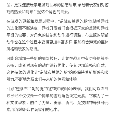
品，更是连接玩家与游戏世界的情感纽带,承载着玩家们对游
戏的热爱和对布兰妮这个角色的喜爱。
在游戏的更新和发展过程中，“逆战布兰妮的腿”也随着游戏
的进化而不断演变，游戏开发者们会根据玩家的反馈和游戏
平衡的需要，对角色的技能和动作进行调整，布兰妮的腿部
动作也在这个过程中变得更加丰富多样,更加符合游戏的整体
风格和玩家的期待。
可能会增加一些新的腿部技巧，让她在战斗中有更多的策略
选择，或者对现有的动作进行优化，使其更加流畅和自然，
这种持续的进化让“逆战布兰妮的腿”始终保持着新鲜感和吸
引力,不断地为玩家们带来新的惊喜和体验。
回顾“逆战布兰妮的腿”在游戏中的种种表现，我们可以看到
它已经不仅仅是一个简单的游戏角色设定元素，它成为了一
种文化现象，融合了力量、美感、勇气、竞技精神等多种元
素,深深地烙印在玩家们的心中。