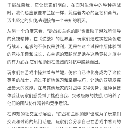
于挑战自我，它让玩家们明白，在面对生活中的种种挑战
时，我们也应该像布兰妮一样，凭借着内心的坚韧和勇气，
迈出坚定的步伐,去迎接每一个未知的明天。
从另一个角度来看，“逆战布兰妮的腿”也反映了游戏所倡导
的竞技精神，在《逆战》的世界里，玩家们通过操控角色进
行战斗，追求的不仅仅是胜利，更是在这个过程中所体验到
的竞技乐趣和成长，布兰妮的双腿就是她在这场竞技之旅中
的有力武器,它们帮助她在激烈的对抗中脱颖而出。
玩家们在游戏中操控着布兰妮，仿佛自己也化身成为了这位
英勇的战士，通过不断地练习和掌握技巧，让她的双腿发挥
出最大的效能，在与其他玩家的对战中取得优势，这种竞技
体验让玩家们感受到了挑战自我、突破极限的快感,也培养了
他们的团队协作精神和竞争意识。
在游戏的社交互动层面，“逆战布兰妮的腿”也成为了玩家们
交流和讨论的热门话题，玩家们会分享自己在游戏中看到的