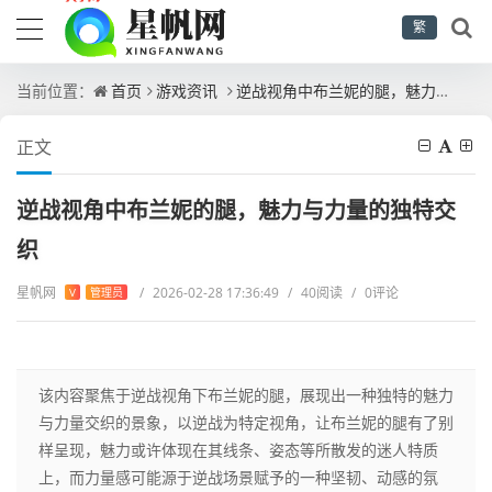
繁
当前位置：
首页
游戏资讯
逆战视角中布兰妮的腿，魅力与力量的独特交织
正文
逆战视角中布兰妮的腿，魅力与力量的独特交
织
星帆网
/
2026-02-28 17:36:49
/
40阅读
/
0评论
V
管理员
该内容聚焦于逆战视角下布兰妮的腿，展现出一种独特的魅力
与力量交织的景象，以逆战为特定视角，让布兰妮的腿有了别
样呈现，魅力或许体现在其线条、姿态等所散发的迷人特质
上，而力量感可能源于逆战场景赋予的一种坚韧、动感的氛