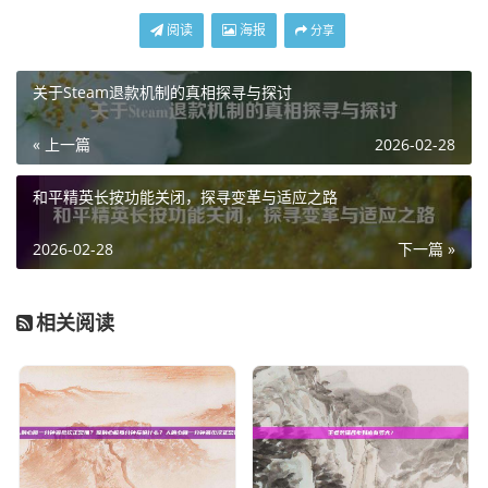
阅读
海报
分享
关于Steam退款机制的真相探寻与探讨
« 上一篇
2026-02-28
和平精英长按功能关闭，探寻变革与适应之路
2026-02-28
下一篇 »
相关阅读