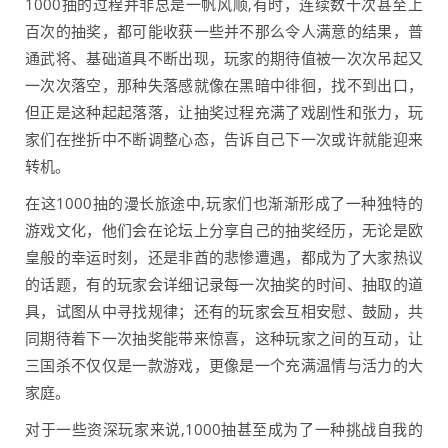
1000抽的过程并非总是一帆风顺,有时，连续数十次甚至上
百次的抽奖，都可能收获一些并不那么令人满意的结果，普
通武将、基础道具不断出现，玩家的期待值被一次次吊起又
一次次落空，那种失落感就像在黑暗中徘徊，找不到出口，
但正是这种起起落落，让抽奖过程充满了戏剧性和张力，玩
家们在挫折中不断调整心态，告诉自己下一次或许就能迎来
转机。
在这1000抽的漫长旅途中,玩家们也渐渐形成了一种独特的
游戏文化，他们会在论坛上分享自己的抽奖经历，无论是欧
皇般的幸运时刻，还是非酋的悲惨遭遇，都成为了大家热议
的话题，有的玩家会详细记录每一次抽奖的时间、抽取的道
具，试图从中寻找规律；还有的玩家会互相安慰、鼓励，共
同期待着下一次抽奖能带来惊喜，这种玩家之间的互动，让
三国杀不仅仅是一款游戏，更像是一个充满温情与活力的大
家庭。
对于一些资深玩家来说,1000抽甚至成为了一种挑战自我的