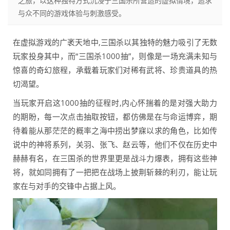
之旅，以这种独特方式沉浸于三国杀所营造的虚拟情境，追求
与众不同的游戏体验与刺激感受。
在虚拟游戏的广袤天地中,三国杀以其独特的魅力吸引了无数
玩家投身其中，而“三国杀1000抽”，则像是一场充满未知与
惊喜的奇幻旅程，承载着玩家们对稀有武将、珍贵道具的热
切渴望。
当玩家开启这1000抽的征程时,内心怀揣着的是对强大助力
的期盼，每一次点击抽取按钮，都仿佛是在与命运博弈，期
待着能从那茫茫的概率之海中捞出梦寐以求的角色，比如传
说中的神将系列，关羽、张飞、赵云等，他们不仅在历史中
赫赫有名，在三国杀的世界里更是战斗力爆表，拥有这些神
将，就如同拥有了一把把在战场上披荆斩棘的利刃，能让玩
家在与对手的交锋中占据上风。