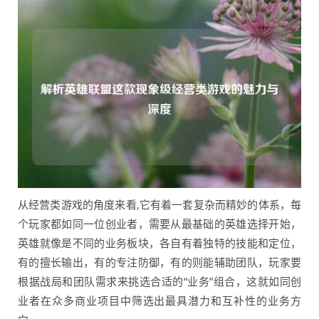
从经营类游戏的角度来看,它有着一套复杂而精妙的体系，每
个玩家都如同一位创业者，需要从最基础的英雄选择开始，
英雄就像是不同的业务板块，各自有着独特的技能和定位，
有的擅长输出，有的专注防御，有的则能辅助团队，玩家要
根据战局和团队需求来挑选合适的“业务”组合，这就如同创
业者在众多商业项目中筛选出最具潜力和互补性的业务方