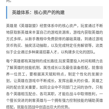
向。
英雄体系：核心资产的构建
英雄是《英雄联盟》经营体系中的核心资产，玩家通过不断
地获取新英雄来丰富自己的游戏资源库，游戏内获取英雄的
方式多样，从新手教程中免费获得的基础英雄，到通过游戏
货币购买、抽奖活动抽取，以及完成特定任务解锁等，这类
似于企业通过多种渠道招募人才，以构建多元化的团队。
每个英雄都有其独特的成长路径,玩家需要投入时间和精力去
了解英雄的技能机制、属性成长以及最佳装备搭配，就像培
养一位员工，要根据其天赋和特点，制定个性化的发展计
划，让英雄在游戏中不断成长，发挥出最大的价值，英雄之
间的配合至关重要，如同企业中不同部门之间的协作，只有
各个英雄相互配合、各司其职，才能在战斗中取得胜利，一
个擅长突进的刺客英雄与一个拥有强力控制技能的辅助英雄
搭配，就能在团战中创造出巨大的优势。