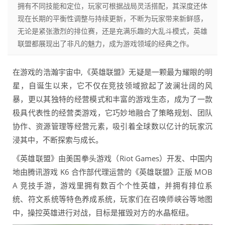
拥有不同技能和定位，玩家可根据战局灵活搭配，其深度还体
现在长期的平衡性调整与持续更新，不断为玩家带来新鲜感，
无论是紧张激烈的排位赛，还是充满乐趣的大乱斗模式，英雄
联盟都展现出了非凡的魅力，成为游戏领域的经典之作。
在游戏的浩瀚宇宙中,《英雄联盟》无疑是一颗最为耀眼的明
星，自诞生以来，它不仅在竞技领域掀起了波澜壮阔的风
暴，更以其独特的经营模式和丰富的游戏生态，成为了一款
极具代表性的经营类游戏，它巧妙地融合了策略规划、团队
协作、资源管理等经营元素，吸引着全球数以亿计的玩家沉
浸其中，不断探索与成长。
《英雄联盟》由美国拳头游戏（Riot Games）开发、中国内
地由腾讯游戏 K6 合作部代理运营的《英雄联盟》正版 MOB
A 竞技手游，游戏里拥有数百个个性英雄，并拥有排位系
统、符文系统等特色养成系统，玩家们在召唤师峡谷等地图
中，操控英雄进行对战，目标是摧毁对方的水晶枢纽。