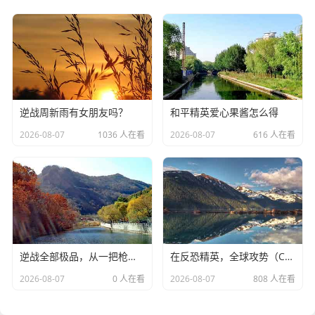
逆战周新雨有女朋友吗？
和平精英爱心果酱怎么得
2026-08-07
1036 人在看
2026-08-07
616 人在看
逆战全部极品，从一把枪到一代人的青春印记-逆战全部极品
在反恐精英，全球攻势（CS:GO）中摆摊的秘诀
2026-08-07
0 人在看
2026-08-07
808 人在看