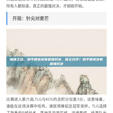
所有人都知道，真正的最强对决，才刚刚开始。
开局：针尖对麦芒
比赛进入第六局,TLG与KOS的总积分仅差3分，这意味着，
谁能在这场决赛中吃鸡，谁就将捧起总冠军奖杯，TLG选择
了熟悉的P城战术，落地高资源区域，迅速集结，依靠队长