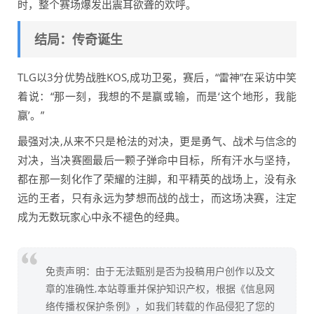
时，整个赛场爆发出震耳欲聋的欢呼。
结局：传奇诞生
TLG以3分优势战胜KOS,成功卫冕，赛后，“雷神”在采访中笑
着说：“那一刻，我想的不是赢或输，而是‘这个地形，我能
赢’。”
最强对决,从来不只是枪法的对决，更是勇气、战术与信念的
对决，当决赛圈最后一颗子弹命中目标，所有汗水与坚持，
都在那一刻化作了荣耀的注脚，和平精英的战场上，没有永
远的王者，只有永远为梦想而战的战士，而这场决赛，注定
成为无数玩家心中永不褪色的经典。
免责声明：由于无法甄别是否为投稿用户创作以及文
章的准确性,本站尊重并保护知识产权，根据《信息网
络传播权保护条例》，如我们转载的作品侵犯了您的