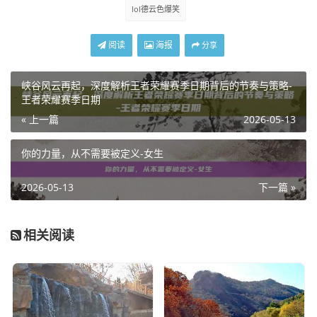
lol德云色爆笑
阅读
海报
分享
峡谷风云再起，深度解析王者荣耀赛季日期背后的节奏与策略-
王者荣耀赛季日期
« 上一篇
2026-05-13
你的力量，从不需要被定义-女生
2026-05-13
下一篇 »
相关阅读