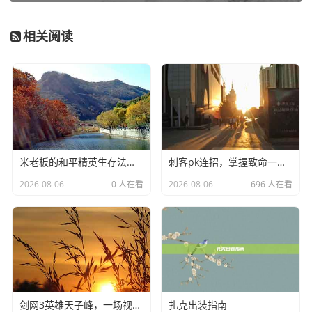
相关阅读
米老板的和平精英生存法则-米老板和平精英
刺客pk连招，掌握致命一击的艺术
2026-08-06
0 人在看
2026-08-06
696 人在看
剑网3英雄天子峰，一场视觉与策略的盛宴
扎克出装指南