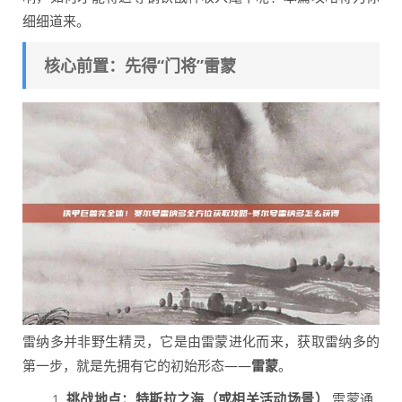
细细道来。
核心前置：先得“门将”雷蒙
雷纳多并非野生精灵，它是由雷蒙进化而来，获取雷纳多的
第一步，就是先拥有它的初始形态——
雷蒙
。
挑战地点：特斯拉之海（或相关活动场景）
雷蒙通