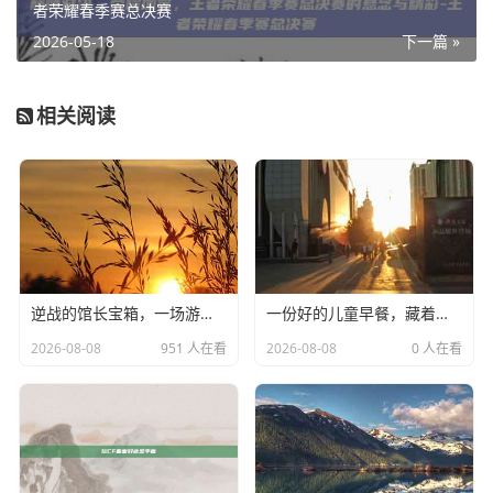
者荣耀春季赛总决赛
2026-05-18
下一篇 »
相关阅读
逆战的馆长宝箱，一场游戏内的宝藏探险
一份好的儿童早餐，藏着孩子一整天的高光时刻-儿童健康早餐
2026-08-08
951 人在看
2026-08-08
0 人在看