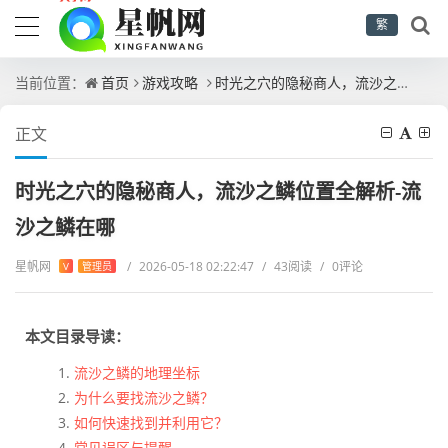
繁
当前位置：
首页
游戏攻略
时光之穴的隐秘商人，流沙之鳞位置全解析-流沙之鳞在哪
正文
时光之穴的隐秘商人，流沙之鳞位置全解析-流
沙之鳞在哪
星帆网
/
2026-05-18 02:22:47
/
43阅读
/
0评论
V
管理员
本文目录导读：
流沙之鳞的地理坐标
为什么要找流沙之鳞？
如何快速找到并利用它？
常见误区与提醒