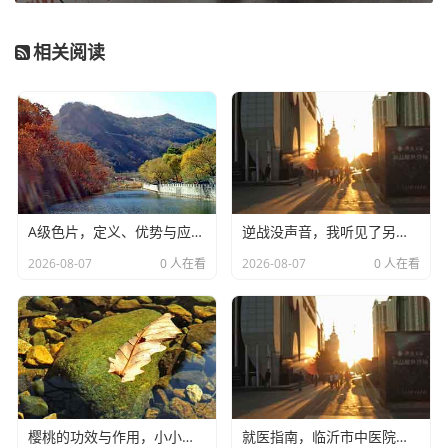
相关阅读
A级色片，定义、优势与应用全解析-a级色片
逆战没声音，我听见了另一个世界-逆战 没声音
2026-08-07
0 人在看
2026-08-07
0 人在看
樱桃的功效与作用，小小红果，藏着大大健康密码-樱桃的功效与作用
就医指南，临沂市中医院电话及就诊须知-临沂市中医院电话