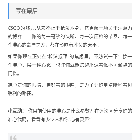
写在最后
CSGO的魅力,从来不止于枪法本身，它更像一场关于注意力
的博弈——你的每一毫秒的决断、每一次压枪的节奏、每一
个准心的毫厘之差，都在影响着胜负的天平。
如果你现在正处在“枪法瓶颈”的焦虑里，不妨试一下：换一
个准心，换一种心态，也许你就能跨越那道看似不可逾越的
门槛。
准心是你的眼睛，更好看的眼睛，是为了让你更清晰地看见
胜利的路径。
小互动：
你目前使用的准心是什么参数？在评论区分享你的
准心代码，看看有多少人和你“心有灵犀”！