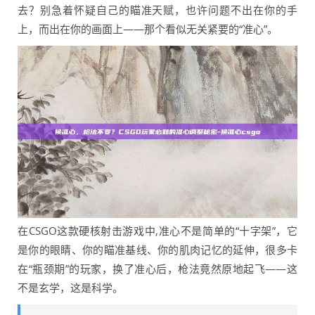
去？别急着怀疑自己的瞄准天赋，也许问题不出在你的手
上，而出在你的画面上——那个看似无关紧要的“准心”。
在CSGO这款硬核射击游戏中,准心不是简单的“十字架”，它
是你的眼睛、你的瞄准基线、你的肌肉记忆的延伸，很多卡
在“瓶颈期”的玩家，换了准心后，枪法竟然原地起飞——这
不是玄学，这是科学。