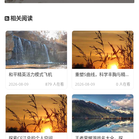
相关阅读
和平精英活力模式飞机
重塑S曲线，科学丰胸与精准瘦腰的终极指南-丰胸瘦腰
2026-08-09
879 人在看
2026-08-09
0 人在看
探索CF江总的个人空间
王者荣耀游戏名大全，探索游戏世界的独特魅力