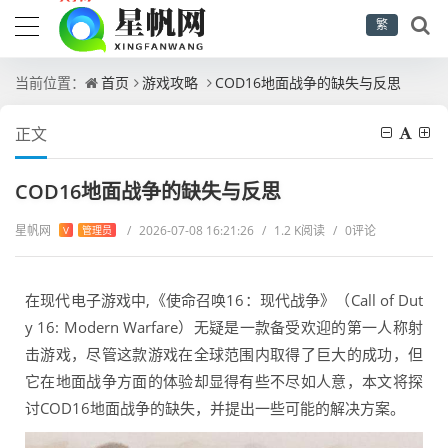
繁
当前位置：
首页
游戏攻略
COD16地面战争的缺失与反思
正文
COD16地面战争的缺失与反思
星帆网
/
2026-07-08 16:21:26
/
1.2 K阅读
/
0评论
V
管理员
在现代电子游戏中,《使命召唤16：现代战争》（Call of Dut
y 16: Modern Warfare）无疑是一款备受欢迎的第一人称射
击游戏，尽管这款游戏在全球范围内取得了巨大的成功，但
它在地面战争方面的体验却显得有些不尽如人意，本文将探
讨COD16地面战争的缺失，并提出一些可能的解决方案。