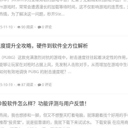
eam游戏时，常常会遭遇漫长的加载等待时间，这不仅影响游戏的连贯性，
情，为了解决这一问题，秒开Ste...
5-11-10
90 阅读
0 评论
击速度提升全攻略，硬件到软件全方位解析
（PUBG）这款充满激烈对抗的游戏中，射击速度往往起着决定性的作用
能够让玩家在对枪时占据上风，先发制人击败对手，从而增加在游戏中生
何有效地调快 PUBG 的射击速度呢？...
5-10-19
87 阅读
0 评论
炒股软件怎么样？功能评测与用户反馈！
热闹，我也想掺和一脚，但又不想整天盯着电脑，就琢磨着找个好用的手
推荐“投资堂”，说是挺靠谱的，我就下载下来试试水。 下载安装 在应用