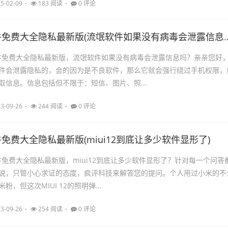
5-02-09
183 阅读
0 评论
流氓app软件免费大全隐私最新版(流氓
软件免费大全隐私最新版，流氓软件如果没有病毒会泄露信息吗？亲亲您好
件会泄露隐私的，会的因为是不良软件，那么它就会强行绕过手机权限，
取信息。信息包括但不限于：短信、图片、照...
3-09-26
244 阅读
0 评论
件免费大全隐私最新版(miui12到底让多少软件显形了)
软件免费大全隐私最新版，miui12到底让多少软件显形了？针对每一个问答
说，只管小心求证的态度，疯评科技来解答您的提问。个人用过小米的不
，但这次MIUI 12的照明弹...
3-09-26
254 阅读
0 评论