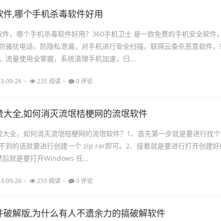
软件,哪个手机杀毒软件好用
软件，哪个手机杀毒软件好用？360手机卫士 是一款免费的手机安全软件
防骚扰电话，防隐私泄漏，对手机进行安全扫描，联网云查杀恶意软件，
，流量使用全掌握，系统清理手机加速，归...
3-09-26
235 阅读
0 评论
费大全,如何消灭流氓桔梗网的流氓软件
费大全，如何消灭流氓桔梗网的流氓软件？1、首先第一步就是要进行找个
到的话就要进行创建一个 zip rar即可。2、接着就是要进行打开创建好
就是要打开Windows 任...
3-09-26
255 阅读
0 评论
件破解版,为什么有人不遗余力的搞破解软件