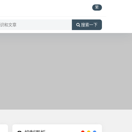
繁
搜索一下