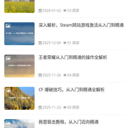
2026-01-02
53 阅读
深入解析，Steam网站游戏激活从入门到精通
2025-12-04
51 阅读
王者荣耀从入门到精通的操作全解析
2025-11-26
64 阅读
CF 爆破技巧，从入门到精通全解析
2025-11-22
60 阅读
佩恩狙击教程，从入门迈向精通