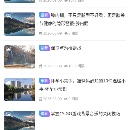
2026-08-09
1079 阅读
膝内翻，不只是腿型不好看，更是膝关
最新
节健康的隐形警报-膝内翻
2026-08-09
0 阅读
保卫卢沟桥逆战
最新
2026-08-09
1039 阅读
怀孕小常识，准爸妈必知的10件温暖小
最新
事-怀孕小常识
2026-08-09
0 阅读
掌握CS:GO游戏背景音乐的关闭技巧
最新