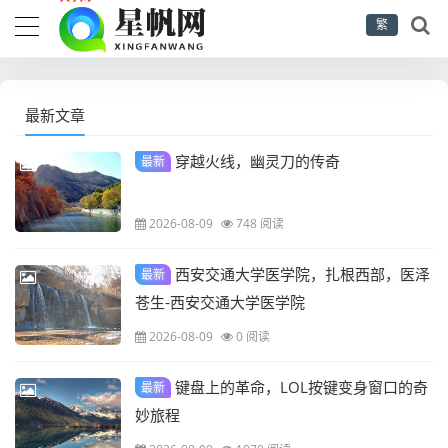
繁
最新文章
穿越火线，幽灵刀的传奇
最新
2026-08-09
748 阅读
西安交通大学医学院，扎根西部，医泽
最新
苍生-西安交通大学医学院
2026-08-09
0 阅读
键盘上的革命，LOL按键变身窗口的奇
最新
妙旅程