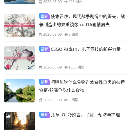
2026-08-09
903 阅读
使命召唤，现代战争剧情中的屠夫，战
最新
争制造出的双重镜像-cod16剧情屠夫
2026-08-09
2 阅读
CSGO Padian，电子竞技的新兴力量
最新
2026-08-09
1086 阅读
鸭嘴鱼吃什么食物？滤食性鱼类的独特
最新
食谱-鸭嘴鱼吃什么食物
2026-08-09
0 阅读
儿童LOL冷感冒，了解、预防与护理
最新