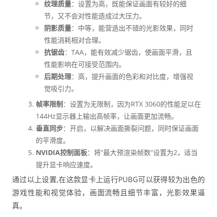
纹理质量
：设置为高，既能保证画面有较好的细
节，又不会对性能造成过大压力。
阴影质量
：中等，能营造出不错的光影效果，同时
性能消耗相对合理。
抗锯齿
：TAA，能有效减少锯齿，使画面平滑，且
性能影响在可接受范围内。
后期处理
：高，提升画面的色彩和对比度，增强视
觉吸引力。
帧率限制
：设置为无限制，因为RTX 3060的性能足以在
144Hz显示器上输出高帧率，让画面更加流畅。
垂直同步
：开启，以解决画面撕裂问题，同时保证画面
的平滑度。
NVIDIA控制面板
：将“最大预渲染帧数”设置为2，适当
提升显卡响应速度。
通过以上设置,在这款显卡上运行PUBG可以获得较为出色的
游戏性能和视觉体验，画面流畅且细节丰富，光影效果逼
真。