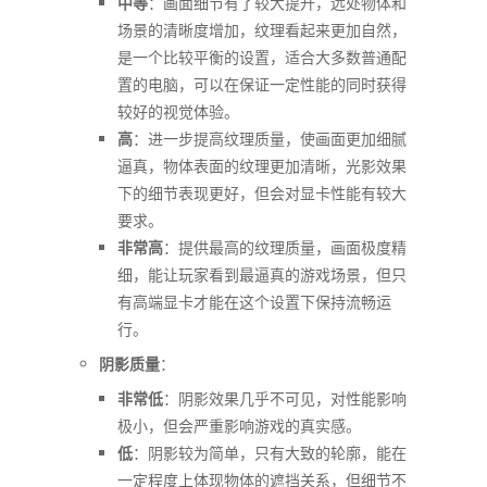
中等
：画面细节有了较大提升，远处物体和
场景的清晰度增加，纹理看起来更加自然，
是一个比较平衡的设置，适合大多数普通配
置的电脑，可以在保证一定性能的同时获得
较好的视觉体验。
高
：进一步提高纹理质量，使画面更加细腻
逼真，物体表面的纹理更加清晰，光影效果
下的细节表现更好，但会对显卡性能有较大
要求。
非常高
：提供最高的纹理质量，画面极度精
细，能让玩家看到最逼真的游戏场景，但只
有高端显卡才能在这个设置下保持流畅运
行。
阴影质量
：
非常低
：阴影效果几乎不可见，对性能影响
极小，但会严重影响游戏的真实感。
低
：阴影较为简单，只有大致的轮廓，能在
一定程度上体现物体的遮挡关系，但细节不