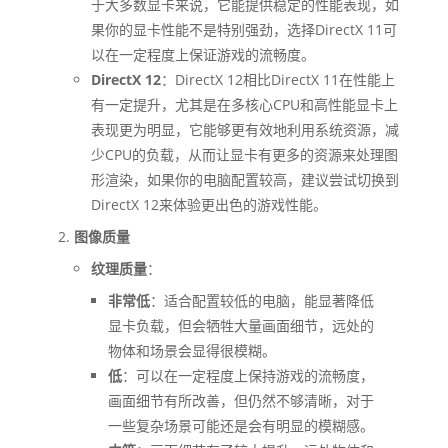
于大多数显卡来说，它能提供稳定的性能表现，如
果你的显卡性能不是特别强劲，选择DirectX 11可
以在一定程度上保证游戏的流畅度。
DirectX 12
：DirectX 12相比DirectX 11在性能上
有一定提升，尤其是在多核心CPU和高性能显卡上
表现更为明显，它能够更有效地利用系统资源，减
少CPU的负载，从而让显卡有更多的资源来处理图
形渲染，如果你的电脑配置较高，建议尝试切换到
DirectX 12来体验更出色的游戏性能。
图像质量
纹理质量
：
非常低
：适合配置较低的电脑，能显著降低
显卡负载，但会牺牲大量画面细节，远处的
物体和场景会显得很模糊。
低
：可以在一定程度上保持游戏的流畅度，
画面细节有所改善，但仍然不够清晰，对于
一些复杂场景可能还是会有明显的模糊感。