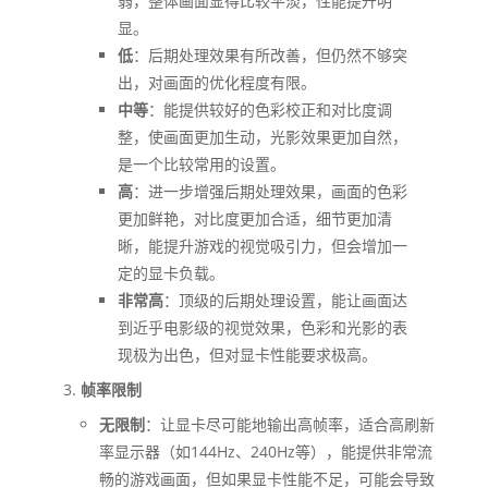
弱，整体画面显得比较平淡，性能提升明
显。
低
：后期处理效果有所改善，但仍然不够突
出，对画面的优化程度有限。
中等
：能提供较好的色彩校正和对比度调
整，使画面更加生动，光影效果更加自然，
是一个比较常用的设置。
高
：进一步增强后期处理效果，画面的色彩
更加鲜艳，对比度更加合适，细节更加清
晰，能提升游戏的视觉吸引力，但会增加一
定的显卡负载。
非常高
：顶级的后期处理设置，能让画面达
到近乎电影级的视觉效果，色彩和光影的表
现极为出色，但对显卡性能要求极高。
帧率限制
无限制
：让显卡尽可能地输出高帧率，适合高刷新
率显示器（如144Hz、240Hz等），能提供非常流
畅的游戏画面，但如果显卡性能不足，可能会导致