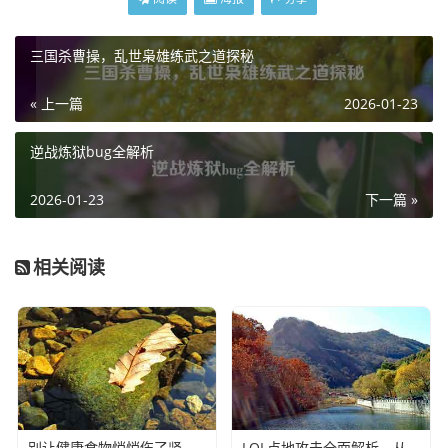
三国杀曹操，乱世枭雄练武之道探秘
« 上一篇
2026-01-23
逆战炼狱bug全解析
2026-01-23
下一篇 »
相关阅读
别让健康食物悄悄伤了肾，关于高草酸食物，你必须知道的真相-高草酸食物
LOL点地攻击全面解析，从基础操作到进阶实战技巧-lol如何点地攻击