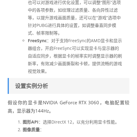
也可以对游戏进行优化设置，可以调整“图形”选项
中的各项参数，如纹理过滤质量、各向异性过滤
等，以提升游戏画面质量，还可以在“游戏”选项中
针对PUBG进行具体的设置，如调整垂直同步模
式、帧率限制等。
FreeSync
：对于支持FreeSync的AMD显卡和显示
器组合，开启FreeSync可以实现显卡与显示器的
自适应同步，根据显卡的帧率实时调整显示器的刷
新率，有效减少画面撕裂和卡顿，提供流畅的游戏
视觉效果。
设置实例分析
假设你的显卡是NVIDIA GeForce RTX 3060，电脑配置较
高，显示器为144Hz。
图形API
：选择DirectX 12，以充分利用显卡性能。
图像质量
：