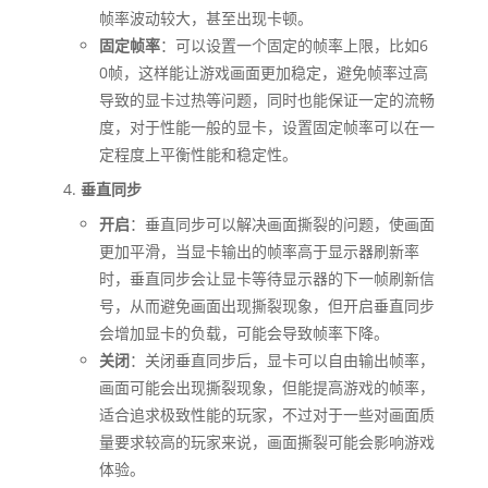
帧率波动较大，甚至出现卡顿。
固定帧率
：可以设置一个固定的帧率上限，比如6
0帧，这样能让游戏画面更加稳定，避免帧率过高
导致的显卡过热等问题，同时也能保证一定的流畅
度，对于性能一般的显卡，设置固定帧率可以在一
定程度上平衡性能和稳定性。
垂直同步
开启
：垂直同步可以解决画面撕裂的问题，使画面
更加平滑，当显卡输出的帧率高于显示器刷新率
时，垂直同步会让显卡等待显示器的下一帧刷新信
号，从而避免画面出现撕裂现象，但开启垂直同步
会增加显卡的负载，可能会导致帧率下降。
关闭
：关闭垂直同步后，显卡可以自由输出帧率，
画面可能会出现撕裂现象，但能提高游戏的帧率，
适合追求极致性能的玩家，不过对于一些对画面质
量要求较高的玩家来说，画面撕裂可能会影响游戏
体验。