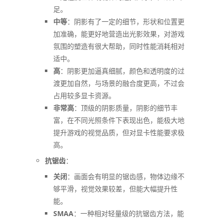
足。
中等
：阴影有了一定的细节，形状和位置更
加准确，能更好地营造出光影效果，对游戏
氛围的塑造有很大帮助，同时性能消耗相对
适中。
高
：阴影更加逼真细腻，颜色和透明度的过
渡更加自然，与场景的融合度更高，不过会
占用较多显卡资源。
非常高
：顶级的阴影质量，阴影的细节丰
富，在不同光照条件下表现出色，能极大地
提升游戏的视觉品质，但对显卡性能要求极
高。
抗锯齿
：
关闭
：画面会有明显的锯齿感，物体边缘不
够平滑，视觉效果较差，但能大幅提升性
能。
SMAA
：一种相对轻量级的抗锯齿方法，能