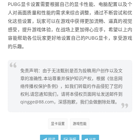
PUBG显卡设置需要根据自己的显卡性能、电脑配置以及个
人对画面质量和性能的需求来综合调整，通过不断尝试和优
化这些设置，玩家可以在游戏中获得更加流畅、逼真的视觉
感受，提升游戏体验，在战场上更加得心应手，希望以上内
容能帮助各位玩家更好地设置自己的PUBG显卡，享受游戏
的乐趣。
免责声明：由于无法甄别是否为投稿用户创作以及文
章的准确性,本站尊重并保护知识产权，根据《信息网
络传播权保护条例》，如我们转载的作品侵犯了您的
权利,请您通知我们，请将本侵权页面网址发送邮件到
qingge@88.com，深感抱歉，我们会做删除处理。
显卡设置
游戏性能
阅读
海报
分享