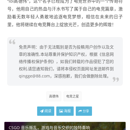
“lol高德伟”，这个名字已经成为了电竞世界中的一个传奇符
号，他用自己的热血与汗水书写了属于自己的电竞篇章，激
励着无数年轻人勇敢地追逐电竞梦想，相信在未来的日子
里，他将继续在电竞舞台上绽放光芒，创造更多的辉煌！
免责声明：由于无法甄别是否为投稿用户创作以及文
章的准确性,本站尊重并保护知识产权，根据《信息网
络传播权保护条例》，如我们转载的作品侵犯了您的
权利,请您通知我们，请将本侵权页面网址发送邮件到
qingge@88.com，深感抱歉，我们会做删除处理。
高德伟
电竞之星
阅读
海报
分享
CSGO 音乐叛乱，游戏与音乐交织的独特奏响