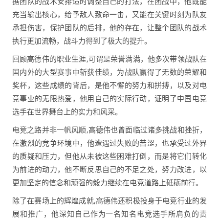
据团队的战术安排适时调整自己的打法，在团战中，他既能
充当输出核心，给予敌人致命一击，又能在关键时刻为队友
承担伤害，保护团队的后排，他的存在，让整个团队的战术
执行更加流畅，战斗力得到了极大的提升。
回顾高德伟的职业生涯,可谓是荣誉满满，他多次带领战队在
国内外的大型赛事中斩获佳绩，为战队赢得了无数的荣耀和
奖杯，这些成绩的背后，是他不懈的努力和拼搏，以及对电
竞事业的无限热爱，他用自己的实际行动，证明了中国电竞
选手在世界舞台上的实力和风采。
电竞之路并非一帆风顺,高德伟也曾面临过诸多挑战和挫折，
在激烈的竞争环境中，他遭遇过失败的苦涩，也承受过外界
的质疑和压力，但他从未被这些困难打倒，而是将它们转化
为前进的动力，他不断反思自己的不足之处，努力改进，以
更加坚定的信念和顽强的毅力继续在电竞道路上砥砺前行。
除了在赛场上的辉煌成就,高德伟还积极投身于电竞行业的发
展和推广，他深知自己作为一名知名电竞选手所肩负的责