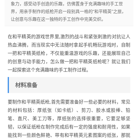
象力，感受动手创造的乐趣，仿佛置身于充满趣味的手工世
界，用亲手制作的纸枪开启一段别具一格的“和平精英”之旅，
让创意与乐趣在这一独特的手工创作中完美交织。
在和平精英的游戏世界里,激烈的战斗和紧张刺激的对抗让人
热血沸腾，而当现实中无法随时拿起手机畅玩游戏时，自制
一把和平精英纸枪，不仅能重温游戏的乐趣，还能展现自己
的创意与动手能力，怎么做一把和平精英纸枪呢？就让我们
一起探索这个充满趣味的手工制作过程。
材料准备
要制作和平精英纸枪,首先需要准备好一些必要的材料，常见
的材料包括：厚纸张（如卡纸）、剪刀、胶水或胶棒、铅
笔、直尺、美工刀等，厚纸张的选择很重要，它要足够坚
韧，以保证纸枪在制作完成后有一定的强度和耐用性，如果
能找到一些颜色鲜艳、带有和平精英元素图案的纸张，那就