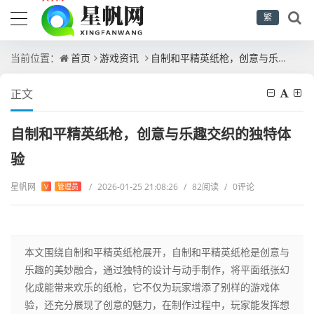
繁
当前位置：
首页
游戏资讯
自制和平精英纸枪，创意与乐趣交织的独特体验
正文
自制和平精英纸枪，创意与乐趣交织的独特体
验
星帆网
/
2026-01-25 21:08:26
/
82阅读
/
0评论
V
管理员
本文围绕自制和平精英纸枪展开，自制和平精英纸枪是创意与
乐趣的美妙融合，通过独特的设计与动手制作，将平面纸张幻
化成能带来欢乐的纸枪，它不仅为玩家增添了别样的游戏体
验，还充分展现了创意的魅力，在制作过程中，玩家能发挥想