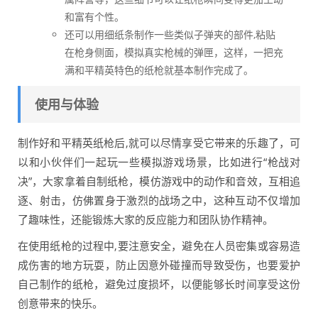
和富有个性。
还可以用细纸条制作一些类似子弹夹的部件,粘贴
在枪身侧面，模拟真实枪械的弹匣，这样，一把充
满和平精英特色的纸枪就基本制作完成了。
使用与体验
制作好和平精英纸枪后,就可以尽情享受它带来的乐趣了，可
以和小伙伴们一起玩一些模拟游戏场景，比如进行“枪战对
决”，大家拿着自制纸枪，模仿游戏中的动作和音效，互相追
逐、射击，仿佛置身于激烈的战场之中，这种互动不仅增加
了趣味性，还能锻炼大家的反应能力和团队协作精神。
在使用纸枪的过程中,要注意安全，避免在人员密集或容易造
成伤害的地方玩耍，防止因意外碰撞而导致受伤，也要爱护
自己制作的纸枪，避免过度损坏，以便能够长时间享受这份
创意带来的快乐。