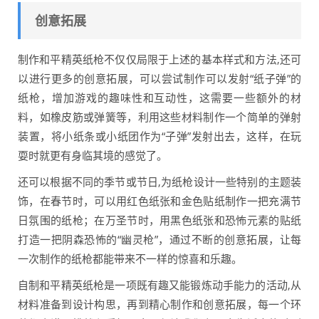
创意拓展
制作和平精英纸枪不仅仅局限于上述的基本样式和方法,还可
以进行更多的创意拓展，可以尝试制作可以发射“纸子弹”的
纸枪，增加游戏的趣味性和互动性，这需要一些额外的材
料，如橡皮筋或弹簧等，利用这些材料制作一个简单的弹射
装置，将小纸条或小纸团作为“子弹”发射出去，这样，在玩
耍时就更有身临其境的感觉了。
还可以根据不同的季节或节日,为纸枪设计一些特别的主题装
饰，在春节时，可以用红色纸张和金色贴纸制作一把充满节
日氛围的纸枪；在万圣节时，用黑色纸张和恐怖元素的贴纸
打造一把阴森恐怖的“幽灵枪”，通过不断的创意拓展，让每
一次制作的纸枪都能带来不一样的惊喜和乐趣。
自制和平精英纸枪是一项既有趣又能锻炼动手能力的活动,从
材料准备到设计构思，再到精心制作和创意拓展，每一个环