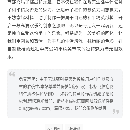
节都充满了挑战和乐趣，它不仅让我们在现实生活中体验到
了和平精英游戏的魅力，还培养了我们的创造力和想象力，
不妨拿起材料，动手制作一把属于自己的和平精英纸枪，开
启一段充满欢乐的创意之旅吧！无论是与朋友一起玩耍，还
是独自享受这份手工的乐趣，都将成为一段美好的回忆，让
我们用创意和热情，为平凡的生活增添一抹绚丽的色彩，在
自制纸枪的过程中感受和平精英带来的独特魅力与无限欢
乐。
免责声明：由于无法甄别是否为投稿用户创作以及文
章的准确性,本站尊重并保护知识产权，根据《信息网
络传播权保护条例》，如我们转载的作品侵犯了您的
权利,请您通知我们，请将本侵权页面网址发送邮件到
qingge@88.com，深感抱歉，我们会做删除处理。
和平精英
创意乐趣