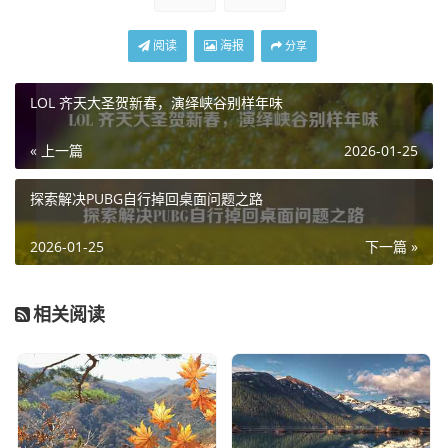
阅读
海报
分享
LOL 齐天大圣贺新春，演绎峡谷别样年味
« 上一篇
2026-01-25
探索解决PUBG自行掉回桌面问题之路
2026-01-25
下一篇 »
相关阅读