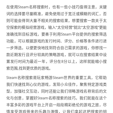
在使用Steam名称搜索时，也有一些小技巧值得注意，关键
词的选择要尽量精准，避免使用过于宽泛或模糊的词汇，否
则可能会得到大量不相关的搜索结果，想要搜索一款关于太
空探索的模拟经营游戏，输入“太空经营”就比“太空游戏”更能
准确找到目标游戏，要善于利用Steam平台提供的搜索筛选
功能，可以根据游戏的发行时间、评分、价格等条件进行进
一步筛选，以便更快地找到符合自己需求的游戏，你想找一
款近期发行且评分较高的策略游戏，就可以在搜索结果中设
置发行时间为最近一年，评分在8分以上，这样就能缩小搜
索范围,找到更优质的游戏。
Steam名称搜索是玩家畅游Steam世界的重要工具，它帮助
我们快速找到心仪的游戏，发现小众佳作，聚焦特定游戏类
型，加强社交互动，同时还能让我们领略游戏名称背后的文
化与创意，掌握好Steam名称搜索的技巧，我们就能在这个
丰富多彩的游戏平台上开启一段段精彩绝伦的游戏之旅，尽
情享受游戏带来的乐趣与激情，让我们拿起这把搜索的钥