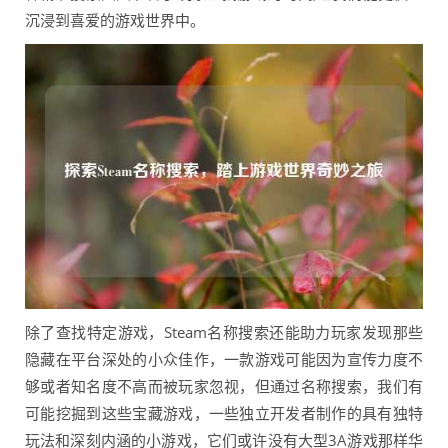
沉浸到喜爱的游戏世界中。
除了查找特定游戏，Steam名称搜索还能助力玩家发现那些
隐藏在平台深处的小众佳作，一款游戏可能因为宣传力度不
够或者知名度不高而被玩家忽视，但通过名称搜索，我们有
可能挖掘到这些宝藏游戏，一些独立开发者制作的具有独特
玩法和深刻内涵的小游戏，它们或许没有大型3A游戏那样华