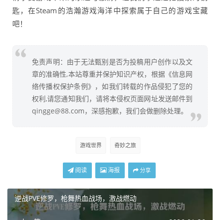
匙，在Steam的浩瀚游戏海洋中探索属于自己的游戏宝藏
吧！
免责声明：由于无法甄别是否为投稿用户创作以及文
章的准确性,本站尊重并保护知识产权，根据《信息网
络传播权保护条例》，如我们转载的作品侵犯了您的
权利,请您通知我们，请将本侵权页面网址发送邮件到
qingge@88.com，深感抱歉，我们会做删除处理。
游戏世界
奇妙之旅
阅读
海报
分享
逆战PVE修罗，枪舞热血战场，激战燃动