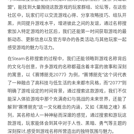
盟”，能找到大量围绕这款游戏的玩家群组、论坛等，在这些
社区中，玩家们可以交流游戏心得、分享攻略技巧、组队开
黑，共同提升游戏水平，增进彼此之间的友谊，通过名称搜
索加入特定游戏的社区后，我们还能第一时间获取游戏的最
新动态、更新信息以及官方举办的各类活动,与其他玩家一起
感受游戏的魅力与活力。
在Steam名称搜索的过程中，我们还能领略到游戏名称背后
的文化与创意，许多游戏的名称都蕴含着丰富的故事和深刻
的寓意，以《赛博朋克2077》为例，“赛博朋克”这个词代表
了一种融合了高科技与低生活的未来都市风格，而“2077”则
明确了游戏设定的时间背景，通过搜索这款游戏，我们不仅
能深入体验游戏中那个充满奇幻与挑战的未来世界，还能了
解到“赛博朋克”这一文化概念的内涵，又如《黑暗之魂》系
列，其名称给人一种神秘而深邃的感觉，通过搜索和游玩这
款游戏，玩家能体会到其中对于人性、黑暗、勇气等主题的
深刻探讨,感受到游戏名称所营造出的独特氛围与魅力。