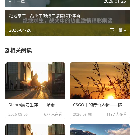
« 上一篇
2026-01-26
绝地求生，战火中的热血激情精彩集锦
2026-01-26
下一篇 »
相关阅读
Steam魔幻生存，一场虚拟世界的冒险
CSGO中的传奇人物——陈英俊的不朽传说
2026-08-09
677 人在看
2026-08-09
1137 人在看