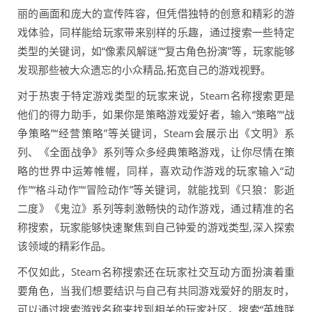
丽的画面和庞大的宣传阵容，但凭借独特的创意和精彩的游
戏体验，同样能给玩家带来别样的乐趣，通过搜索一些特定
类型的关键词，如“像素风解谜”“复古角色扮演”等，玩家能够
发现那些被大众遗忘的小众精品,拓宽自己的游戏视野。
对于热衷于特定游戏类型的玩家来说，Steam名称搜索更是
他们的得力助手，如果你是策略游戏爱好者，输入“策略”“战
争策略”“经营策略”等关键词，Steam会展示出《文明》系
列、《全面战争》系列等众多经典策略游戏，让你尽情在策
略的世界中运筹帷幄，同样，喜欢动作游戏的玩家输入“动
作”“格斗动作”“冒险动作”等关键词，就能找到《只狼：影逝
二度》《鬼泣》系列等刺激畅快的动作游戏，通过精准的名
称搜索，玩家能够快速聚焦到自己钟爱的游戏类型,深入探索
该领域的精彩作品。
不仅如此，Steam名称搜索还在玩家社交互动方面扮演着重
要角色，当我们想要结识与自己有共同游戏爱好的朋友时，
可以通过搜索游戏名称来找到相关的玩家社区，搜索“英雄联