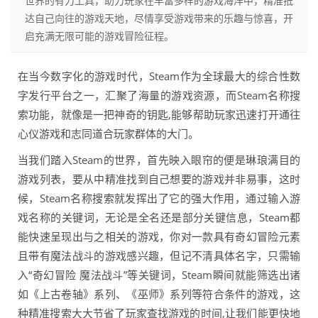
世界的有力工具，助力玩家在丰富多样的游戏海洋中，精准抵
达自己向往的游戏天地，尽情享受游戏带来的乐趣与惊喜，开
启充满无限可能的游戏冒险征程。
在当今数字化的游戏时代，Steam作为全球最大的综合性数
字发行平台之一，汇聚了海量的游戏资源，而Steam名称搜
索功能，就像是一把神奇的钥匙,能够帮助玩家迅速打开通往
心仪游戏和志同道合玩家群体的大门。
当我们踏入Steam的世界，首先映入眼帘的便是琳琅满目的
游戏列表，要从中精准找到自己想要的游戏并非易事，这时
候，Steam名称搜索就发挥出了它的强大作用，通过输入游
戏名称的关键词，无论是全名还是部分关键信息，Steam都
能快速呈现出与之相关的游戏，你对一款具有奇幻冒险元素
且带有魔法战斗的游戏感兴趣，但记不清具体名字，只需输
入“奇幻冒险 魔法战斗”等关键词，Steam瞬间就能筛选出诸
如《上古卷轴》系列、《巫师》系列等符合条件的游戏，这
种精准搜索大大节省了玩家查找游戏的时间,让我们能更快地