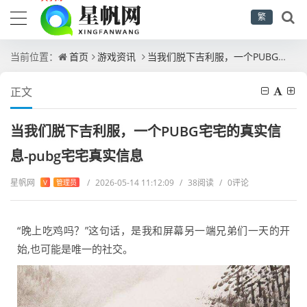
繁
当前位置：
首页
游戏资讯
当我们脱下吉利服，一个PUBG宅宅的真实信息-pubg宅宅真实信息
正文
当我们脱下吉利服，一个PUBG宅宅的真实信
息-pubg宅宅真实信息
星帆网
/
2026-05-14 11:12:09
/
38阅读
/
0评论
V
管理员
“晚上吃鸡吗？”这句话，是我和屏幕另一端兄弟们一天的开
始,也可能是唯一的社交。