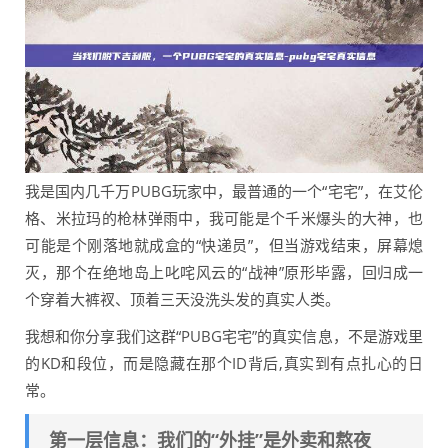
我是国内几千万PUBG玩家中，最普通的一个“宅宅”，在艾伦
格、米拉玛的枪林弹雨中，我可能是个千米爆头的大神，也
可能是个刚落地就成盒的“快递员”，但当游戏结束，屏幕熄
灭，那个在绝地岛上叱咤风云的“战神”原形毕露，回归成一
个穿着大裤衩、顶着三天没洗头发的真实人类。
我想和你分享我们这群“PUBG宅宅”的真实信息，不是游戏里
的KD和段位，而是隐藏在那个ID背后,真实到有点扎心的日
常。
第一层信息：我们的“外挂”是外卖和熬夜