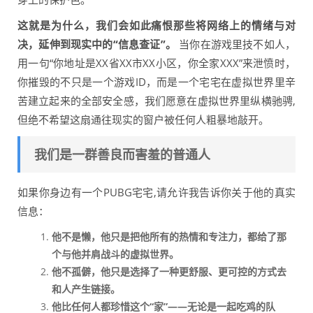
这就是为什么，我们会如此痛恨那些将网络上的情绪与对
决，延伸到现实中的“信息查证”。
当你在游戏里技不如人，
用一句“你地址是XX省XX市XX小区，你全家XXX”来泄愤时，
你摧毁的不只是一个游戏ID，而是一个宅宅在虚拟世界里辛
苦建立起来的全部安全感，我们愿意在虚拟世界里纵横驰骋,
但绝不希望这扇通往现实的窗户被任何人粗暴地敲开。
我们是一群善良而害羞的普通人
如果你身边有一个PUBG宅宅,请允许我告诉你关于他的真实
信息：
他不是懒，他只是把他所有的热情和专注力，都给了那
个与他并肩战斗的虚拟世界。
他不孤僻，他只是选择了一种更舒服、更可控的方式去
和人产生链接。
他比任何人都珍惜这个“家”——无论是一起吃鸡的队