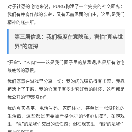
对于社恐的宅宅来说，PUBG构建了一个完美的社交距离：
我们有并肩作战的亲密，又有无需见面的自由，这里,是我们
精神的庇护所。
第三层信息：我们极度在意隐私，害怕“真实世
界”的窥探
“开盒”、“人肉”——这是我们圈子里的禁忌词,也是所有宅宅
最底线的恐惧。
我们愿意在游戏里分享一切：我的闪光弹扔得有多菜，我靠
苟活上了王牌，我的仓库里有多少套好看的时装，这些都是
我公开的“游戏身份”。
我的真实名字、电话号码、家庭住址、甚至是一张没P过的
生活照，这些都是需要被严格保护的“核心机密”，在游戏
里，“真”的是我们交出的信任感；但在现实里，“假”的是我们
穿上的保护色。