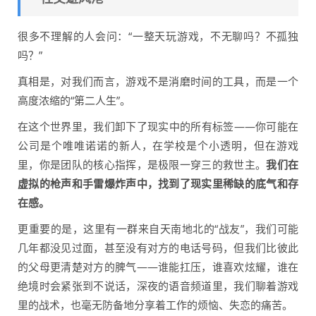
很多不理解的人会问：“一整天玩游戏，不无聊吗？不孤独
吗？”
真相是，对我们而言，游戏不是消磨时间的工具，而是一个
高度浓缩的“第二人生”。
在这个世界里，我们卸下了现实中的所有标签——你可能在
公司是个唯唯诺诺的新人，在学校是个小透明，但在游戏
里，你是团队的核心指挥，是极限一穿三的救世主。
我们在
虚拟的枪声和手雷爆炸声中，找到了现实里稀缺的底气和存
在感。
更重要的是，这里有一群来自天南地北的“战友”，我们可能
几年都没见过面，甚至没有对方的电话号码，但我们比彼此
的父母更清楚对方的脾气——谁能扛压，谁喜欢炫耀，谁在
绝境时会紧张到不说话，深夜的语音频道里，我们聊着游戏
里的战术，也毫无防备地分享着工作的烦恼、失恋的痛苦。