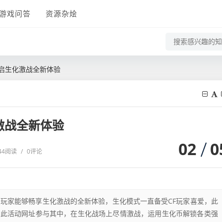
游戏问答
资源杂烩
开启生化激战全新体验
激战全新体验
02
0
44阅读
/
0评论
，玩家能够畅享生化激战的全新体验，生化模式一直备受CF玩家喜爱，此
助此活动网址参与其中，在生化战场上尽情激战，运用生化币解锁各类强