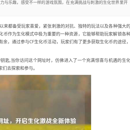
实力与乐趣，感受不一样的游戏氛围，在充满挑战与刺激的生化世界里开
直以来都备受玩家喜爱，紧张刺激的对抗、独特的玩法以及各种强大
化币作为生化模式中极为重要的一种资源，它能够帮助玩家解锁各
有余，通过参与CF生化币活动，玩家们有了更多获取生化币的途径
的钥匙,当你访问这个网址时，仿佛进入了一个充满惊喜与机遇的生
家们去探索和参与。