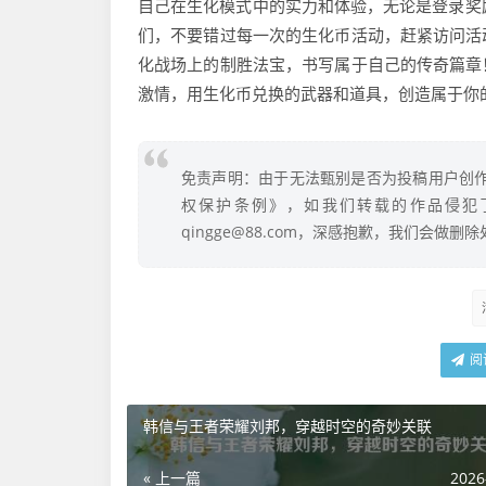
自己在生化模式中的实力和体验，无论是登录奖
们，不要错过每一次的生化币活动，赶紧访问活
化战场上的制胜法宝，书写属于自己的传奇篇章
激情，用生化币兑换的武器和道具，创造属于你
免责声明：由于无法甄别是否为投稿用户创作
权保护条例》，如我们转载的作品侵犯
qingge@88.com，深感抱歉，我们会做删
阅
韩信与王者荣耀刘邦，穿越时空的奇妙关联
« 上一篇
2026