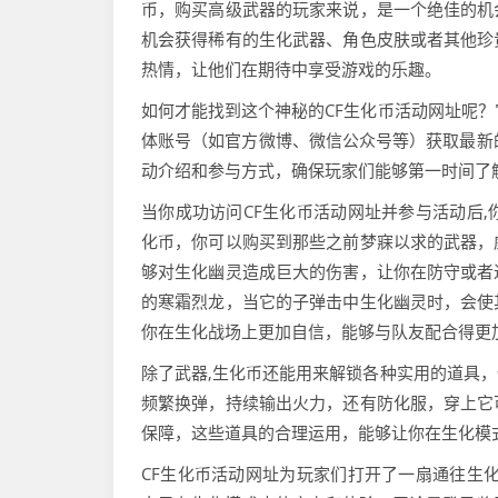
币，购买高级武器的玩家来说，是一个绝佳的机
机会获得稀有的生化武器、角色皮肤或者其他珍
热情，让他们在期待中享受游戏的乐趣。
如何才能找到这个神秘的CF生化币活动网址呢？
体账号（如官方微博、微信公众号等）获取最新
动介绍和参与方式，确保玩家们能够第一时间了
当你成功访问CF生化币活动网址并参与活动后
化币，你可以购买到那些之前梦寐以求的武器，
够对生化幽灵造成巨大的伤害，让你在防守或者
的寒霜烈龙，当它的子弹击中生化幽灵时，会使
你在生化战场上更加自信，能够与队友配合得更
除了武器,生化币还能用来解锁各种实用的道具
频繁换弹，持续输出火力，还有防化服，穿上它
保障，这些道具的合理运用，能够让你在生化模
CF生化币活动网址为玩家们打开了一扇通往生