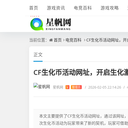
首页
游戏资讯
电竞百科
游戏攻略
当前位置：
首页
电竞百科
CF生化币活动网址，
正文
CF生化币活动网址，开启生化
星帆网
/
2026-02-05 22:14:26
/
V
管理员
本文主要提供了CF生化币活动网址，通过该网址
次生化币活动为玩家带来了新的契机，玩家可借