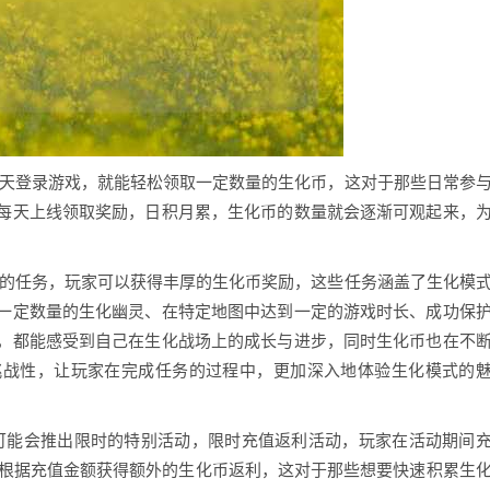
每天登录游戏，就能轻松领取一定数量的生化币，这对于那些日常参
每天上线领取奖励，日积月累，生化币的数量就会逐渐可观起来，
定的任务，玩家可以获得丰厚的生化币奖励，这些任务涵盖了生化模
一定数量的生化幽灵、在特定地图中达到一定的游戏时长、成功保
，都能感受到自己在生化战场上的成长与进步，同时生化币也在不
挑战性，让玩家在完成任务的过程中，更加深入地体验生化模式的
还可能会推出限时的特别活动，限时充值返利活动，玩家在活动期间
能根据充值金额获得额外的生化币返利，这对于那些想要快速积累生