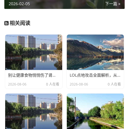
2026-02-05
下一篇 »
相关阅读
别让健康食物悄悄伤了肾，关于高草酸食物，你必须知道的真相-高草酸食物
LOL点地攻击全面解析，从基础操作到进阶实战技巧-lol如何点地攻击
2026-08-06
0 人在看
2026-08-06
0 人在看