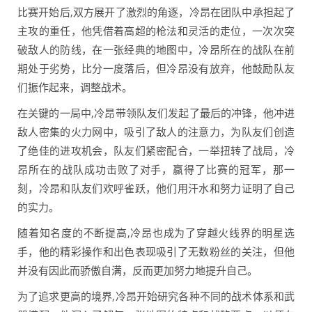
比赛开始后,双方展开了激烈的角逐，冷昂在团队中承担起了
主攻的重任，他凭借着高超的枪法和灵活的走位，一次次突
破敌人的防线，在一张经典的地图中，冷昂所在的战队在前
期处于劣势，比分一度落后，但冷昂没有放弃，他鼓励队友
们振作起来，调整战术。
在关键的一局中,冷昂带领队友们发起了最后的冲锋，他冲进
敌人密集的火力网中，吸引了敌人的注意力，为队友们创造
了绝佳的进攻机会，队友们紧密配合，一举扭转了战局，冷
昂所在的战队成功击败了对手，赢得了比赛的冠军，那一
刻，冷昂和队友们欢呼雀跃，他们用汗水和努力证明了自己
的实力。
随着知名度的不断提高,冷昂也成为了穿越火线界的明星选
手，他的精彩操作和出色表现吸引了无数粉丝的关注，但他
并没有因此而骄傲自满，反而更加努力地提升自己。
为了追求更高的境界,冷昂开始研究各种不同的战术体系和武