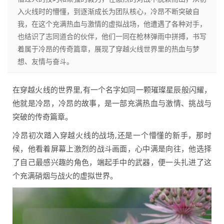
入火线时的懵懂，到逐渐成长为团队核心，冷昂不断突破自
我，在这个充满热血与激情的虚拟战场，他遭遇了各种对手，
也结识了志同道合的伙伴，他们一同在枪林弹雨中拼搏，书写
着属于冷昂的传奇篇章，展现了穿越火线世界里的热血与梦
想、友情与奋斗。
在穿越火线的世界里,有一个名字如同一颗璀璨星辰般闪耀，
他就是冷昂，冷昂的故事，是一部充满热血与激情、挑战与
突破的传奇篇章。
冷昂初次踏入穿越火线的战场,还是一个懵懂的新手，那时
候，他看着屏幕上激烈的战斗画面，心中满是向往，他选择
了自己最感兴趣的角色，端起手中的武器，便一头扎进了这
个充满硝烟与战火的虚拟世界。