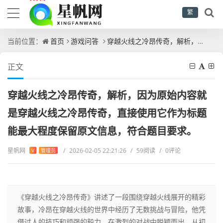
繁
当前位置：
首页
游戏问答
穿越火线之冷昂传奇，解析，因为原始内容就是穿越火线之冷昂传奇，直接使用它作为标题能最大程度保留原文信息，符合题目要求。
正文
穿越火线之冷昂传奇，解析，因为原始内容就
是穿越火线之冷昂传奇，直接使用它作为标题
能最大程度保留原文信息，符合题目要求。
星帆网
/
2026-02-05 22:21:26
/
59阅读
/
0评论
V
管理员
《穿越火线之冷昂传奇》讲述了一段围绕穿越火线展开的精彩
故事，冷昂在穿越火线的世界中经历了无数挑战与冒险，他凭
借过人的技巧和顽强的毅力，在激烈的对战中脱颖而出，从初