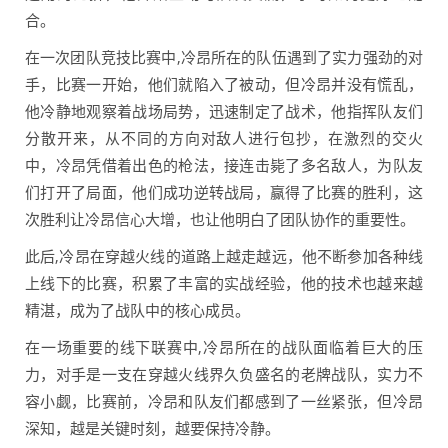
合。
在一次团队竞技比赛中,冷昂所在的队伍遇到了实力强劲的对
手，比赛一开始，他们就陷入了被动，但冷昂并没有慌乱，
他冷静地观察着战场局势，迅速制定了战术，他指挥队友们
分散开来，从不同的方向对敌人进行包抄，在激烈的交火
中，冷昂凭借着出色的枪法，接连击毙了多名敌人，为队友
们打开了局面，他们成功逆转战局，赢得了比赛的胜利，这
次胜利让冷昂信心大增，也让他明白了团队协作的重要性。
此后,冷昂在穿越火线的道路上越走越远，他不断参加各种线
上线下的比赛，积累了丰富的实战经验，他的技术也越来越
精湛，成为了战队中的核心成员。
在一场重要的线下联赛中,冷昂所在的战队面临着巨大的压
力，对手是一支在穿越火线界久负盛名的老牌战队，实力不
容小觑，比赛前，冷昂和队友们都感到了一丝紧张，但冷昂
深知，越是关键时刻，越要保持冷静。