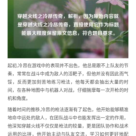
起初,冷昂在游戏中的表现并不出色，他总是跟不上队友的节
奏，常常在战斗中成为敌人的活靶子，但他并没有因此而气
馁，反而更加刻苦地练习枪法，他每天都会抽出大量的时
间，在各种地图中与机器人对战，仔细揣摩每一次开枪的时
机和角度。
随着时间的推移,冷昂的枪法逐渐有了起色，他开始能够精准
地命中远处的敌人，在团队战斗中也能发挥出一定的作用，
他深知穿越火线不仅仅是枪法的较量，更是团队协作和战术
运用的比拼，他开始主动与队友交流，学习如何更好地配