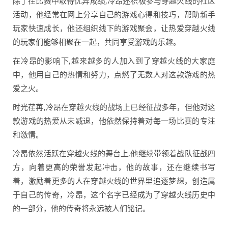
除了在比赛中取得优异成绩,冷昂还积极参与穿越火线的社区
活动，他经常在网上分享自己的游戏心得和技巧，帮助新手
玩家快速成长，他还组织线下的游戏聚会，让热爱穿越火线
的玩家们能够相聚在一起，共同享受游戏的乐趣。
在冷昂的影响下,越来越多的人加入到了穿越火线的大家庭
中，他用自己的热情和努力，点燃了无数人对这款游戏的热
爱之火。
时光荏苒,冷昂在穿越火线的战场上已经征战多年，但他对这
款游戏的热爱从未减退，他依然保持着对每一场比赛的专注
和激情。
冷昂依然活跃在穿越火线的舞台上,他继续带领着战队征战四
方，向着更高的荣誉发起冲击，他的故事，还在继续书写
着，激励着更多的人在穿越火线的世界里追逐梦想，创造属
于自己的传奇，冷昂，这个名字已经成为了穿越火线历史中
的一部分，他的传奇将永远被人们铭记。