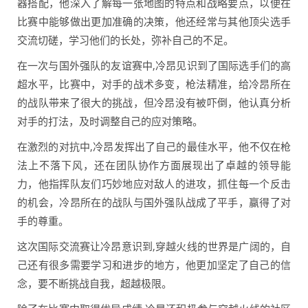
器搭配，他深入了解每一张地图的特点和战略要点，以便在
比赛中能够做出更加准确的决策，他还经常与其他顶尖选手
交流切磋，学习他们的长处，弥补自己的不足。
在一次与国外强队的友谊赛中,冷昂见识到了国际选手们的高
超水平，比赛中，对手的战术多变，枪法精准，给冷昂所在
的战队带来了很大的挑战，但冷昂没有被吓倒，他认真分析
对手的打法，及时调整自己的应对策略。
在激烈的对抗中,冷昂发挥出了自己的最佳水平，他不仅在枪
法上不落下风，还在团队协作方面展现出了卓越的领导能
力，他指挥队友们巧妙地应对敌人的进攻，抓住每一个反击
的机会，冷昂所在的战队与国外强队战成了平手，赢得了对
手的尊重。
这次国际交流赛让冷昂意识到,穿越火线的世界是广阔的，自
己还有很多需要学习和进步的地方，他更加坚定了自己的信
念，要不断挑战自我，超越极限。