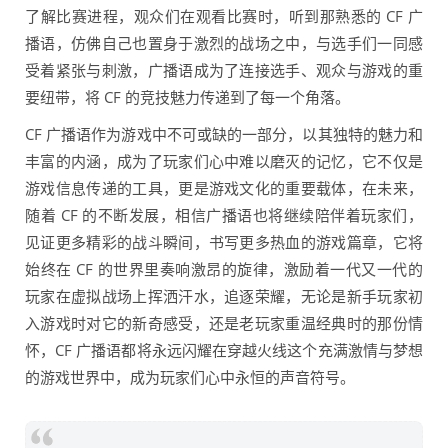
了解比赛进程，观众们在观看比赛时，听到那熟悉的 CF 广
播语，仿佛自己也置身于激烈的战场之中，与选手们一同感
受着紧张与刺激，广播语成为了连接选手、观众与游戏的重
要纽带，将 CF 的竞技魅力传递到了每一个角落。
CF 广播语作为游戏中不可或缺的一部分，以其独特的魅力和
丰富的内涵，成为了玩家们心中难以磨灭的记忆，它不仅是
游戏信息传递的工具，更是游戏文化的重要载体，在未来，
随着 CF 的不断发展，相信广播语也将继续陪伴着玩家们，
见证更多精彩的战斗瞬间，书写更多热血的游戏篇章，它将
始终在 CF 的世界里奏响激昂的旋律，激励着一代又一代的
玩家在虚拟战场上挥洒汗水，追逐荣耀，无论是新手玩家初
入游戏时对它的新奇感受，还是老玩家重温经典时的那份情
怀，CF 广播语都将永远闪耀在穿越火线这个充满激情与梦想
的游戏世界中，成为玩家们心中永恒的声音符号。