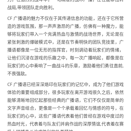
战局,带领团队走向胜利。
CF 广播语的魅力不仅在于其传递信息的功能，还在于它所营
造的游戏氛围，那一声声激昂的广播，仿佛有一种魔力，能
够将玩家们带入一个充满热血与激情的战场世界，无论是在
紧张刺激的爆破模式中，还是在节奏明快的团队竞技里，广
播语都像是一位无形的指挥官，时刻调动着玩家们的情绪，
让他们沉浸在游戏的乐趣之中，每一次广播响起，都像是在
玩家们的心中奏响了一曲战斗的乐章，激励着他们勇往直前,
不畏强敌。
CF 广播语已经深深烙印在玩家们的记忆中，成为了他们游戏
体验的重要组成部分，很多玩家在离开游戏很久之后，依然
能够清晰地回忆起那些经典的广播语，它们不仅仅是简单的
文字声音组合，更像是一个个承载着回忆与情感的符号，在
玩家们的心中，这些广播语代表着他们曾经在游戏中度过的
热血时光，代表着与队友们并肩作战的深厚情谊,代表着在赛