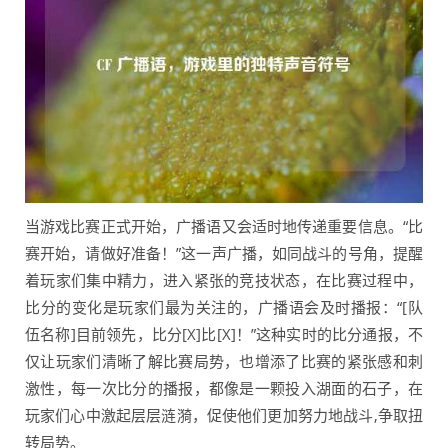
当游戏比赛正式开始，广播语又会适时地传递重要信息。“比
赛开始，请做好准备！”这一声广播，如同战斗的号角，提醒
着玩家们集中精力，进入紧张的竞技状态，在比赛过程中，
比分的变化是玩家们最为关注的，广播语会及时播报：“[队
伍名称]目前领先，比分[X]比[X]！”这种实时的比分通报，不
仅让玩家们清晰了解比赛局势，也增添了比赛的紧张感和刺
激性，每一次比分的播报，都像是一颗投入湖面的石子，在
玩家们心中激起层层涟漪，促使他们更加努力地战斗,争取扭
转局势。