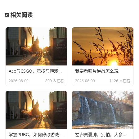
相关阅读
Ace与CSGO，竞技与游戏风格的对比分析
我要看照片逆战怎么玩
2026-08-09
809 人在看
2026-08-09
1126 人在看
掌握PUBG，如何修改游戏密码以保护个人安全
左卵巢囊肿，别怕，大多数时候它只是虚惊一场-左卵巢囊肿