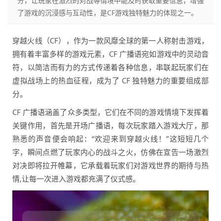
分，让玩家在激烈的对战等情境中能及时获取重要信息，增强
了游戏的沉浸感与互动性，是CF游戏独特魅力的体现之一。
穿越火线（CF），作为一款风靡全球的第一人称射击游戏，
拥有着丰富多样的游戏元素，CF 广播语宛如游戏中的灵动音
符，以简洁而有力的方式传递着各种信息，串联起玩家们在
虚拟战场上的热血征程，成为了 CF 独特魅力的重要组成部
分。
CF 广播语涵盖了众多类型，它们在不同的游戏情境下发挥着
关键作用，首先是开场广播语，每次玩家踏入游戏大厅，那
熟悉的声音便会响起：“欢迎来到穿越火线！”这短短几个
字，瞬间点燃了玩家内心的战斗之火，仿佛在宣告一场激烈
对决即将拉开帷幕，它承载着玩家们对游戏世界的期待与热
情,让每一次进入游戏都充满了仪式感。