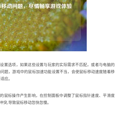
的设置选项，如果这些设置与玩家的实际需求不匹配，或者与电脑的
动问题，游戏中的鼠标加速功能设置不当，会使鼠标移动速度随着移
不适应。
中的鼠标操作产生影响，在控制面板中调整了鼠标指针速度、平滑度
冲突,导致鼠标移动忽快忽慢。