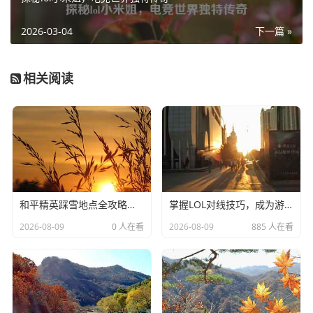
2026-03-04
下一篇 »
相关阅读
和平精英踩雪地点全攻略，在这些地方留下你的专属足迹-和平精英踩雪地点
掌握LOL对线技巧，成为游戏中的高手
2026-08-09
0 人在看
2026-08-09
885 人在看