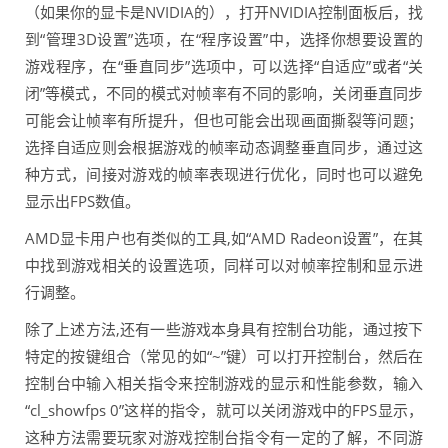
（如果你的显卡是NVIDIA的），打开NVIDIA控制面板后，找
到“管理3D设置”选项，在“程序设置”中，选择你想要设置的
游戏程序，在“垂直同步”选项中，可以选择“自适应”或者“关
闭”等模式，不同的模式对帧率有不同的影响，关闭垂直同步
可能会让帧率有所提升，但也可能会出现画面撕裂等问题；
选择自适应则会根据游戏的帧率动态调整垂直同步，通过这
种方式，间接对游戏的帧率表现进行优化，同时也可以避免
显示出FPS数值。
AMD显卡用户也有类似的工具,如“AMD Radeon设置”，在其
中找到游戏相关的设置选项，同样可以对帧率控制和显示进
行调整。
除了上述方法,还有一些游戏本身具有控制台功能，通过按下
特定的按键组合（常见的如“~”键）可以打开控制台，然后在
控制台中输入相关指令来控制游戏的显示和性能参数，输入
“cl_showfps 0”这样的指令，就可以关闭游戏中的FPS显示，
这种方法需要玩家对游戏控制台指令有一定的了解，不同游